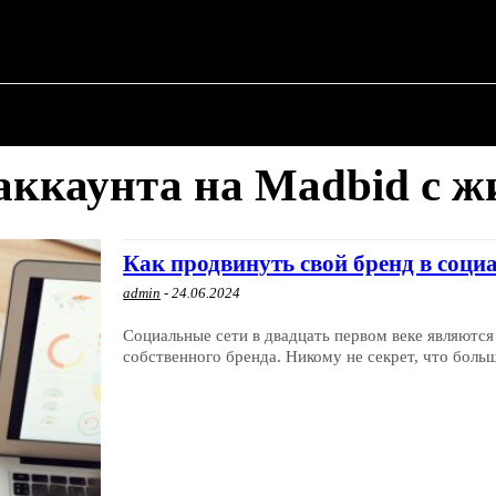
 ✗
О ПОЛИТИКЕ
О МЭРЕ
ВОЕННАЯ ИСТОР
аккаунта на Madbid с ж
Как продвинуть свой бренд в соци
admin
-
24.06.2024
Социальные сети в двадцать первом веке являютс
собственного бренда. Никому не секрет, что боль