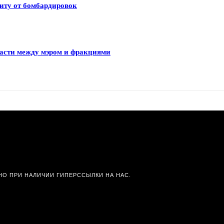
иту от бомбардировок
ласти между мэром и фракциями
О ПРИ НАЛИЧИИ ГИПЕРССЫЛКИ НА НАС.