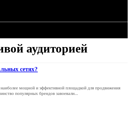
ИЯ
СТАТЬИ
ивой аудиторией
альных сетях?
я наиболее мощной и эффективной площадкой для продвижения
шинство популярных брендов завоевали...