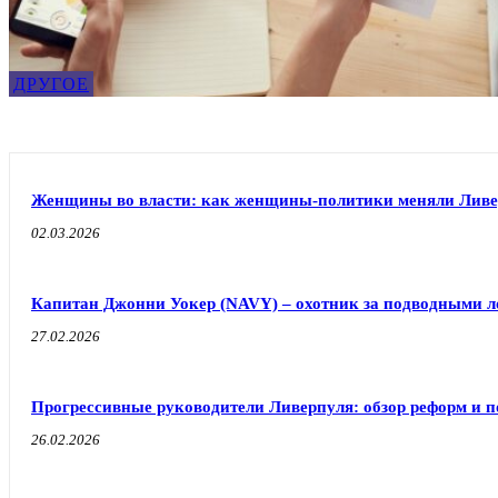
ДРУГОЕ
Женщины во власти: как женщины-политики меняли Ливе
02.03.2026
Капитан Джонни Уокер (NAVY) – охотник за подводными л
27.02.2026
Прогрессивные руководители Ливерпуля: обзор реформ и п
26.02.2026