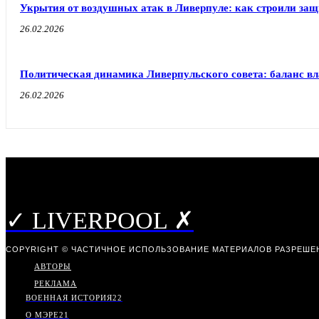
Укрытия от воздушных атак в Ливерпуле: как строили защ
26.02.2026
Политическая динамика Ливерпульского совета: баланс в
26.02.2026
✓ LIVERPOOL ✗
COPYRIGHT © ЧАСТИЧНОЕ ИСПОЛЬЗОВАНИЕ МАТЕРИАЛОВ РАЗРЕШЕН
АВТОРЫ
РЕКЛАМА
ВОЕННАЯ ИСТОРИЯ
22
О МЭРЕ
21