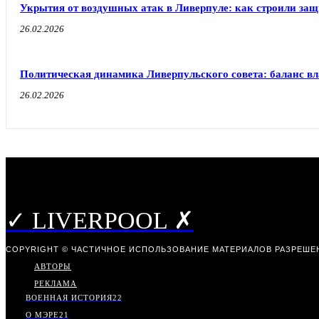
Укрытия от воздушных атак в Ливерпуле: как строили защ
26.02.2026
Политическая динамика Ливерпульского совета: баланс в
26.02.2026
✓ LIVERPOOL ✗
COPYRIGHT © ЧАСТИЧНОЕ ИСПОЛЬЗОВАНИЕ МАТЕРИАЛОВ РАЗРЕШЕН
АВТОРЫ
РЕКЛАМА
ВОЕННАЯ ИСТОРИЯ
22
О МЭРЕ
21