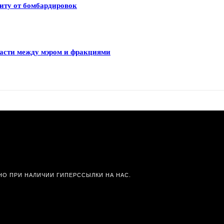
иту от бомбардировок
ласти между мэром и фракциями
О ПРИ НАЛИЧИИ ГИПЕРССЫЛКИ НА НАС.