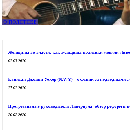
О ПОЛИТИКЕ
Женщины во власти: как женщины-политики меняли Ливе
02.03.2026
Капитан Джонни Уокер (NAVY) – охотник за подводными л
27.02.2026
Прогрессивные руководители Ливерпуля: обзор реформ и п
26.02.2026