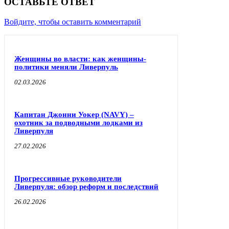
ОСТАВЬТЕ ОТВЕТ
Войдите, чтобы оставить комментарий
Женщины во власти: как женщины-
политики меняли Ливерпуль
02.03.2026
Капитан Джонни Уокер (NAVY) –
охотник за подводными лодками из
Ливерпуля
27.02.2026
Прогрессивные руководители
Ливерпуля: обзор реформ и последствий
26.02.2026