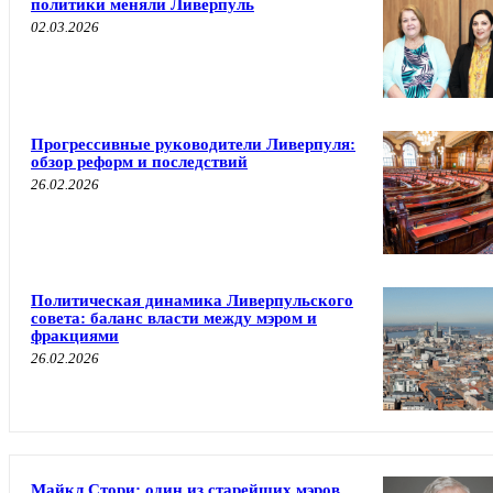
политики меняли Ливерпуль
02.03.2026
Прогрессивные руководители Ливерпуля:
обзор реформ и последствий
26.02.2026
Политическая динамика Ливерпульского
совета: баланс власти между мэром и
фракциями
26.02.2026
Майкл Стори: один из старейших мэров