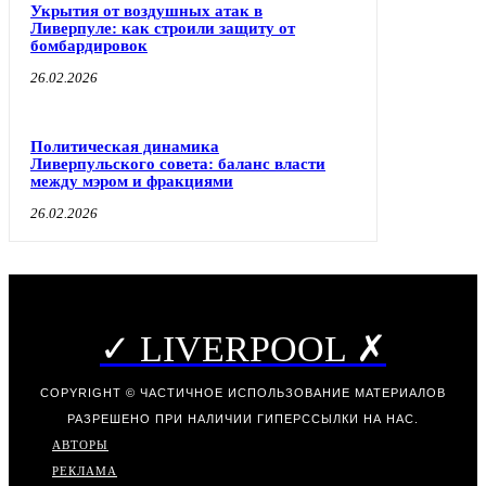
Укрытия от воздушных атак в
Ливерпуле: как строили защиту от
бомбардировок
26.02.2026
Политическая динамика
Ливерпульского совета: баланс власти
между мэром и фракциями
26.02.2026
✓ LIVERPOOL ✗
COPYRIGHT © ЧАСТИЧНОЕ ИСПОЛЬЗОВАНИЕ МАТЕРИАЛОВ
РАЗРЕШЕНО ПРИ НАЛИЧИИ ГИПЕРССЫЛКИ НА НАС.
АВТОРЫ
РЕКЛАМА