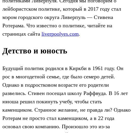
политиками Ливерпуля. Сегодня мы поговорим о
лейбористском политике, который в 2017 году стал
мэром городского округа Ливерпуль — Стивена
Ротерама. Что известно о политике, читайте на
страницах сайта
liverpoolyes.com
.
Детство и юность
Будущий политик родился в Киркби в 1961 году. Он
рос в многодетной семье, где было семеро детей.
Однако в подростковом возрасте его родители
развелись. Стивен посещал школу Раффвуда. В 16 лет
юноша решил покинуть учебу, чтобы стать
каменщиком. Странное желание, не правда ли? Однако
Ротерам не просто стал каменщиком, а в 22 года
основал свою компанию. Произошло это из-за