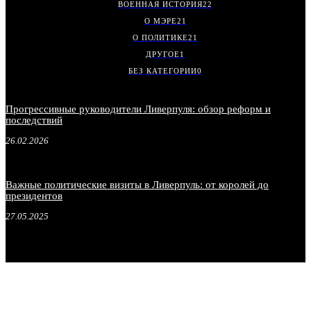
ВОЕННАЯ ИСТОРИЯ
22
О МЭРЕ
21
О ПОЛИТИКЕ
21
ДРУГОЕ
1
БЕЗ КАТЕГОРИИ
0
Прогрессивные руководители Ливерпуля: обзор реформ и
последствий
26.02.2026
Важные политические визиты в Ливерпуль: от королей до
президентов
27.05.2025
.
.
.