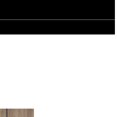
ИЯ
СТАТЬИ