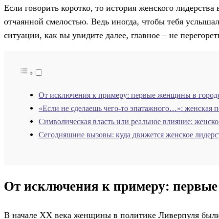
Если говорить коротко, то история женского лидерства
отчаянной смелостью. Ведь иногда, чтобы тебя услышали
ситуации, как вы увидите далее, главное – не перегоре
От исключения к примеру: первые женщины в город
«Если не сделаешь чего-то эпатажного…»: женская п
Символическая власть или реальное влияние: женск
Сегодняшние вызовы: куда движется женское лидерс
От исключения к примеру: первые
В начале XX века женщины в политике Ливерпуля были