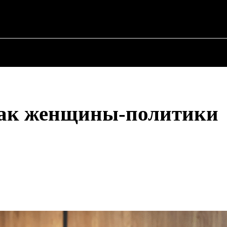
 ✗
О ПОЛИТИКЕ
О МЭРЕ
ВОЕННАЯ ИСТОР
как женщины-политики
Поделиться