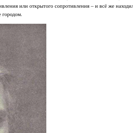
ивления или открытого сопротивления – и всё же находи
е городом.