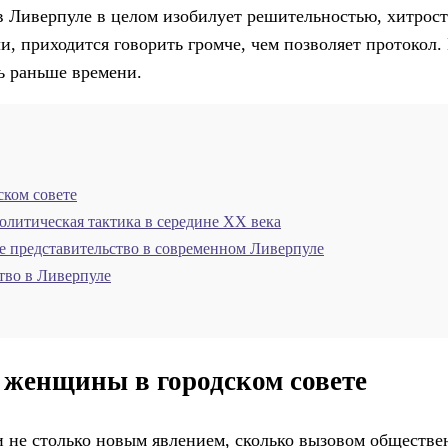
 в Ливерпуле в целом изобилует решительностью, хитрос
, приходится говорить громче, чем позволяет протокол. 
ть раньше времени.
ском совете
олитическая тактика в середине XX века
ое представительство в современном Ливерпуле
тво в Ливерпуле
 женщины в городском совете
 не столько новым явлением, сколько вызовом обществе