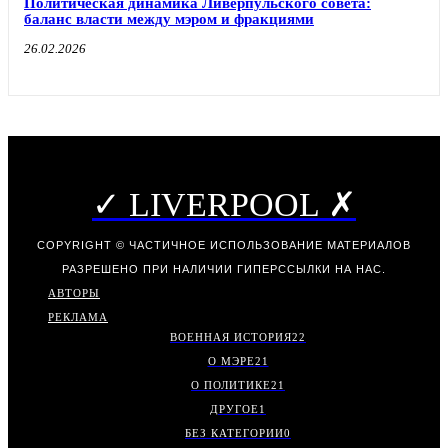
Политическая динамика Ливерпульского совета:
баланс власти между мэром и фракциями
26.02.2026
✓ LIVERPOOL ✗
COPYRIGHT © ЧАСТИЧНОЕ ИСПОЛЬЗОВАНИЕ МАТЕРИАЛОВ
РАЗРЕШЕНО ПРИ НАЛИЧИИ ГИПЕРССЫЛКИ НА НАС.
АВТОРЫ
РЕКЛАМА
ВОЕННАЯ ИСТОРИЯ
22
О МЭРЕ
21
О ПОЛИТИКЕ
21
ДРУГОЕ
1
БЕЗ КАТЕГОРИИ
0