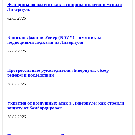
Женщины во власти: как женщины-политики меняли
Ливерпуль
02.03.2026
Капитан Джонни Уокер (NAVY) – охотник за
подводными лодками из Ливерпуля
27.02.2026
Прогрессивные руководители Ливерпуля: обзор
реформ и последствий
26.02.2026
Укрытия от воздушных атак в Ливерпуле: как строили
защиту от бомбардировок
26.02.2026