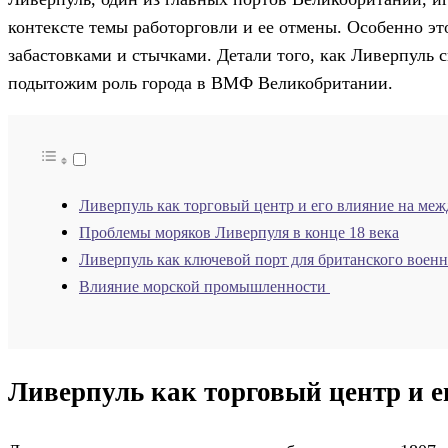
контексте темы работорговли и ее отмены. Особенно это
забастовками и стычками. Детали того, как Ливерпуль с
подытожим роль города в ВМФ Великобритании.
Ливерпуль как торговый центр и его влияние на ме
Проблемы моряков Ливерпуля в конце 18 века
Ливерпуль как ключевой порт для британского военн
Влияние морской промышленности
Ливерпуль как торговый центр и 