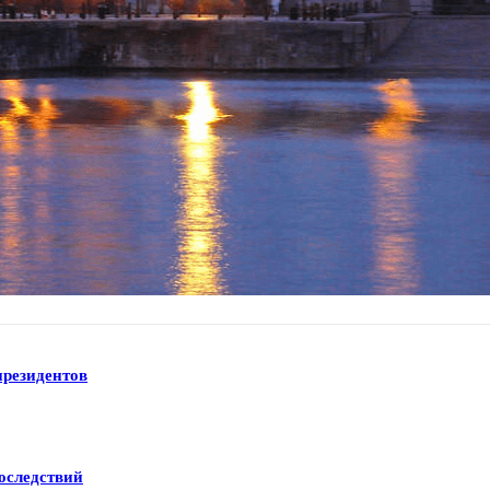
президентов
оследствий