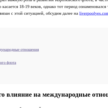
 касается 18-19 веков, однако тот период ознаменовался
вязан с этой ситуацией, обсудим далее на
liverpoolyes.co
ждународные отношения
ого флота
его влияние на международные отн