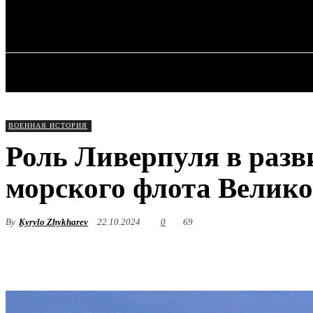
✓ LIVERPOOL
Воскресенье, 9 августа, 2026
ГЛАВНАЯ
ВОЕННАЯ ИСТОРИЯ
Роль Ливерпуля в разв
морского флота Велик
By
Kyrylo Zhykharev
22.10.2024
0
69