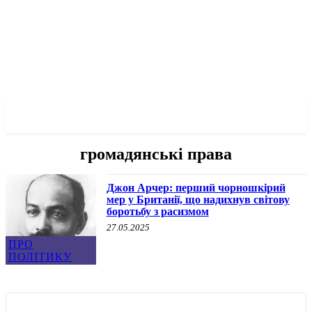
✓ LIVERPOOL ✗
громадянські права
Джон Арчер: перший чорношкірий
мер у Британії, що надихнув світову
боротьбу з расизмом
27.05.2025
ПРО
ПОЛІТИКУ