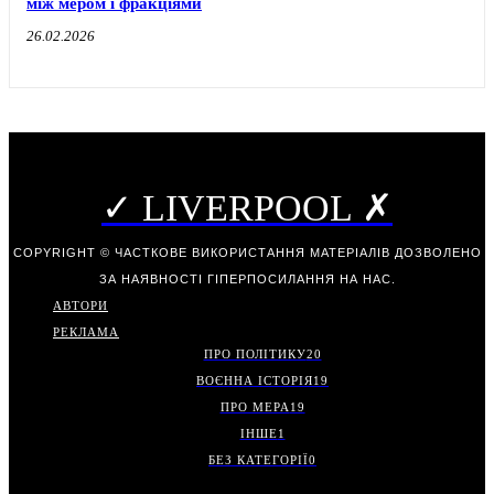
між мером і фракціями
26.02.2026
✓ LIVERPOOL ✗
COPYRIGHT © ЧАСТКОВЕ ВИКОРИСТАННЯ МАТЕРІАЛІВ ДОЗВОЛЕНО
ЗА НАЯВНОСТІ ГІПЕРПОСИЛАННЯ НА НАС.
АВТОРИ
РЕКЛАМА
ПРО ПОЛІТИКУ
20
ВОЄННА ІСТОРІЯ
19
ПРО МЕРА
19
ІНШЕ
1
БЕЗ КАТЕГОРІЇ
0