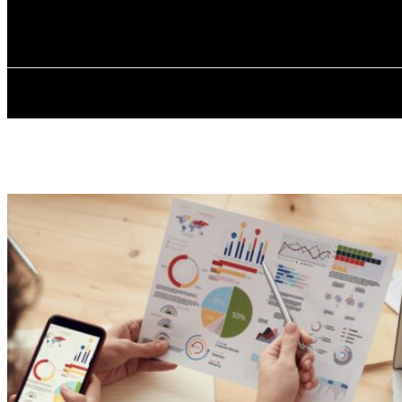
✓ LIVERPOOL
П’ятниця, 7 Серпня, 2026
ГОЛОВНА