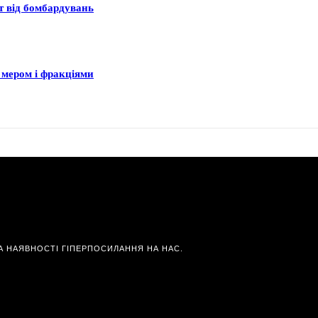
ст від бомбардувань
 мером і фракціями
А НАЯВНОСТІ ГІПЕРПОСИЛАННЯ НА НАС.