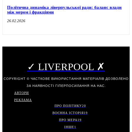
Політична динаміка ліверпульської ради: баланс влади
між мером і фракціями
26.02.2026
✓ LIVERPOOL ✗
COPYRIGHT © ЧАСТКОВЕ ВИКОРИСТАННЯ МАТЕРІАЛІВ ДОЗВОЛЕНО
ЗА НАЯВНОСТІ ГІПЕРПОСИЛАННЯ НА НАС.
АВТОРИ
РЕКЛАМА
ПРО ПОЛІТИКУ
20
ВОЄННА ІСТОРІЯ
19
ПРО МЕРА
19
ІНШЕ
1