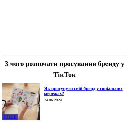
✓ LIVERPOOL ✗
З чого розпочати просування бренду у
ТікТок
Як просунути свій бренд у соціальних
мережах?
24.06.2024
ІНШЕ