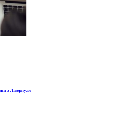
вни з Ліверпуля