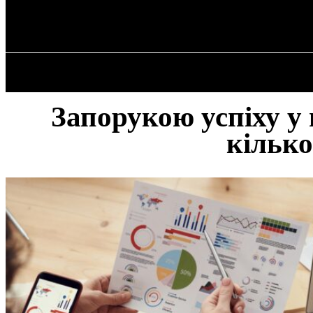
✓ LIVERPOOL
П’ятниця, 7 Серпня, 2026
ГОЛОВНА
Запорукою успіху у 
кілько