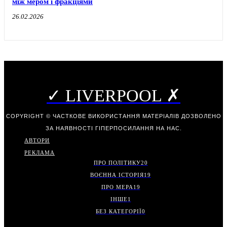
між мером і фракціями
26.02.2026
✓ LIVERPOOL ✗
COPYRIGHT © ЧАСТКОВЕ ВИКОРИСТАННЯ МАТЕРІАЛІВ ДОЗВОЛЕНО
ЗА НАЯВНОСТІ ГІПЕРПОСИЛАННЯ НА НАС.
АВТОРИ
РЕКЛАМА
ПРО ПОЛІТИКУ
20
ВОЄННА ІСТОРІЯ
19
ПРО МЕРА
19
ІНШЕ
1
БЕЗ КАТЕГОРІЇ
0