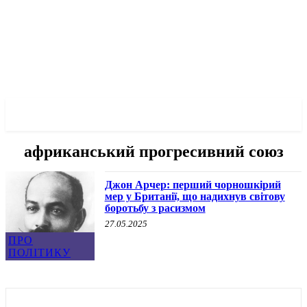
✓ LIVERPOOL ✗
африканський прогресивний союз
Джон Арчер: перший чорношкірий
мер у Британії, що надихнув світову
боротьбу з расизмом
27.05.2025
ПРО
ПОЛІТИКУ