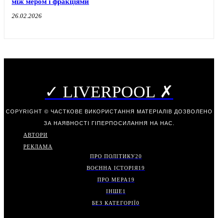
між мером і фракціями
26.02.2026
✓ LIVERPOOL ✗
COPYRIGHT © ЧАСТКОВЕ ВИКОРИСТАННЯ МАТЕРІАЛІВ ДОЗВОЛЕНО
ЗА НАЯВНОСТІ ГІПЕРПОСИЛАННЯ НА НАС.
АВТОРИ
РЕКЛАМА
ПРО ПОЛІТИКУ
20
ВОЄННА ІСТОРІЯ
19
ПРО МЕРА
19
ІНШЕ
1
БЕЗ КАТЕГОРІЇ
0