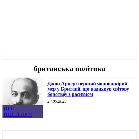
✓ LIVERPOOL ✗
британська політика
Джон Арчер: перший чорношкірий
мер у Британії, що надихнув світову
боротьбу з расизмом
27.05.2025
ПРО
ПОЛІТИКУ