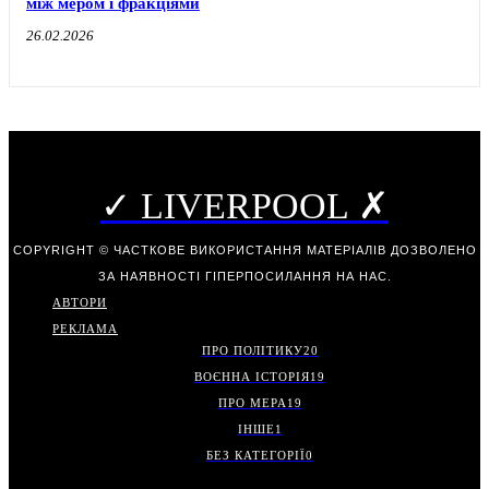
між мером і фракціями
26.02.2026
✓ LIVERPOOL ✗
COPYRIGHT © ЧАСТКОВЕ ВИКОРИСТАННЯ МАТЕРІАЛІВ ДОЗВОЛЕНО
ЗА НАЯВНОСТІ ГІПЕРПОСИЛАННЯ НА НАС.
АВТОРИ
РЕКЛАМА
ПРО ПОЛІТИКУ
20
ВОЄННА ІСТОРІЯ
19
ПРО МЕРА
19
ІНШЕ
1
БЕЗ КАТЕГОРІЇ
0