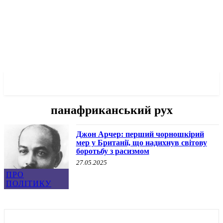
✓ LIVERPOOL ✗
панафриканський рух
Джон Арчер: перший чорношкірий
мер у Британії, що надихнув світову
боротьбу з расизмом
27.05.2025
ПРО
ПОЛІТИКУ