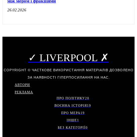
між мером і фракціями
26.02.2026
✓ LIVERPOOL ✗
COPYRIGHT © ЧАСТКОВЕ ВИКОРИСТАННЯ МАТЕРІАЛІВ ДОЗВОЛЕНО
ЗА НАЯВНОСТІ ГІПЕРПОСИЛАННЯ НА НАС.
АВТОРИ
РЕКЛАМА
ПРО ПОЛІТИКУ
20
ВОЄННА ІСТОРІЯ
19
ПРО МЕРА
19
ІНШЕ
1
БЕЗ КАТЕГОРІЇ
0