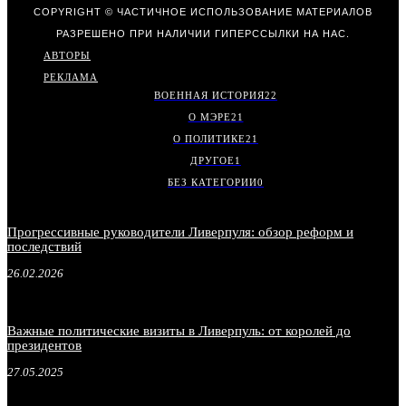
COPYRIGHT © ЧАСТИЧНОЕ ИСПОЛЬЗОВАНИЕ МАТЕРИАЛОВ
РАЗРЕШЕНО ПРИ НАЛИЧИИ ГИПЕРССЫЛКИ НА НАС.
АВТОРЫ
РЕКЛАМА
ВОЕННАЯ ИСТОРИЯ
22
О МЭРЕ
21
О ПОЛИТИКЕ
21
ДРУГОЕ
1
БЕЗ КАТЕГОРИИ
0
Прогрессивные руководители Ливерпуля: обзор реформ и
последствий
26.02.2026
Важные политические визиты в Ливерпуль: от королей до
президентов
27.05.2025