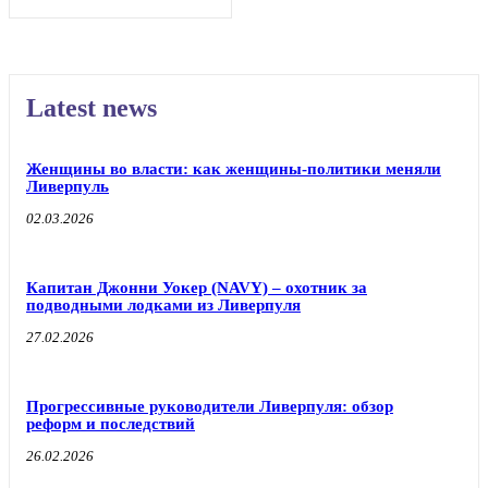
Latest news
Женщины во власти: как женщины-политики меняли
Ливерпуль
02.03.2026
Капитан Джонни Уокер (NAVY) – охотник за
подводными лодками из Ливерпуля
27.02.2026
Прогрессивные руководители Ливерпуля: обзор
реформ и последствий
26.02.2026