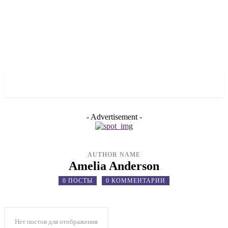
✓ LIVERPOOL ✗
- Advertisement -
AUTHOR NAME
Amelia Anderson
0 ПОСТЫ
0 КОММЕНТАРИИ
Нет постов для отображения