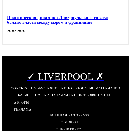
Политическая динамика Ливерпульского совета:
баланс власти между мэром и фракциями
26.02.2026
✓ LIVERPOOL ✗
COPYRIGHT © ЧАСТИЧНОЕ ИСПОЛЬЗОВАНИЕ МАТЕРИАЛОВ
РАЗРЕШЕНО ПРИ НАЛИЧИИ ГИПЕРССЫЛКИ НА НАС.
АВТОРЫ
РЕКЛАМА
ВОЕННАЯ ИСТОРИЯ
22
О МЭРЕ
21
О ПОЛИТИКЕ
21