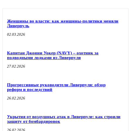
Женщины во власти: как женщины-политики меняли
Ливерпуль
02.03.2026
Капитан Джонни Уокер (NAVY) – охотник за
подводными лодками из Ливерпуля
27.02.2026
Прогрессивные руководители Ливерпуля: обзор
реформ и последствий
26.02.2026
Укрытия от воздушных атак в Ливерпуле: как строили
защиту от бомбардировок
26.02.2026