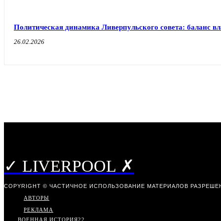
Политическая динамика Ливерпульского совета: баланс в
26.02.2026
✓ LIVERPOOL ✗
COPYRIGHT © ЧАСТИЧНОЕ ИСПОЛЬЗОВАНИЕ МАТЕРИАЛОВ РАЗРЕШЕН
АВТОРЫ
РЕКЛАМА
ВОЕННАЯ ИСТОРИЯ
22