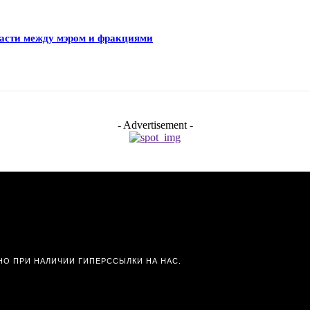
ласти между мэром и фракциями
- Advertisement -
О ПРИ НАЛИЧИИ ГИПЕРССЫЛКИ НА НАС.