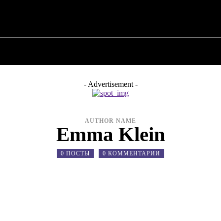
 ✗
О ПОЛИТИКЕ
О МЭРЕ
ВОЕННАЯ ИСТОР
- Advertisement -
AUTHOR NAME
Emma Klein
0 ПОСТЫ
0 КОММЕНТАРИИ