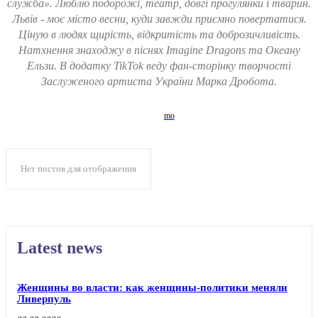
служба». Люблю подорожі, театр, довгі прогулянки і тварин.
Львів - моє місто весни, куди завжди приємно повертатися.
Ціную в людях щирість, відкритість та доброзичливість.
Натхнення знаходжу в піснях Imagine Dragons та Океану
Ельзи. В додатку TikTok веду фан-сторінку творчості
Заслуженого артиста України Марка Дробота.
Нет постов для отображения
Latest news
Женщины во власти: как женщины-политики меняли
Ливерпуль