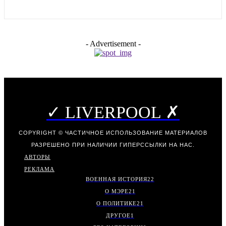
- Advertisement -
✓ LIVERPOOL ✗
COPYRIGHT © ЧАСТИЧНОЕ ИСПОЛЬЗОВАНИЕ МАТЕРИАЛОВ
РАЗРЕШЕНО ПРИ НАЛИЧИИ ГИПЕРССЫЛКИ НА НАС.
АВТОРЫ
РЕКЛАМА
ВОЕННАЯ ИСТОРИЯ
22
О МЭРЕ
21
О ПОЛИТИКЕ
21
ДРУГОЕ
1