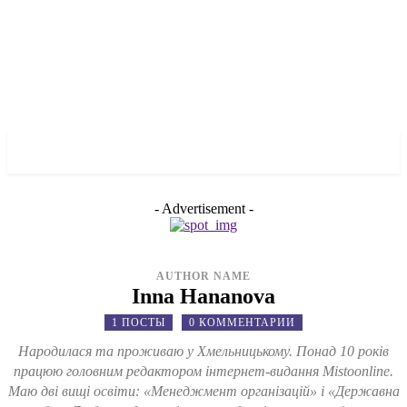
✓ LIVERPOOL ✗
- Advertisement -
AUTHOR NAME
Inna Hananova
1 ПОСТЫ
0 КОММЕНТАРИИ
Народилася та проживаю у Хмельницькому. Понад 10 років
працюю головним редактором інтернет-видання Mistoonline.
Маю дві вищі освіти: «Менеджмент організацій» і «Державна