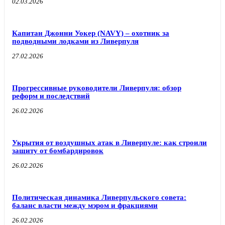
02.03.2026
Капитан Джонни Уокер (NAVY) – охотник за
подводными лодками из Ливерпуля
27.02.2026
Прогрессивные руководители Ливерпуля: обзор
реформ и последствий
26.02.2026
Укрытия от воздушных атак в Ливерпуле: как строили
защиту от бомбардировок
26.02.2026
Политическая динамика Ливерпульского совета:
баланс власти между мэром и фракциями
26.02.2026