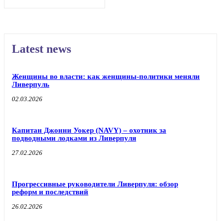
Latest news
Женщины во власти: как женщины-политики меняли
Ливерпуль
02.03.2026
Капитан Джонни Уокер (NAVY) – охотник за
подводными лодками из Ливерпуля
27.02.2026
Прогрессивные руководители Ливерпуля: обзор
реформ и последствий
26.02.2026