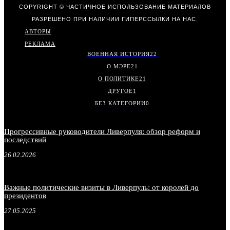
COPYRIGHT © ЧАСТИЧНОЕ ИСПОЛЬЗОВАНИЕ МАТЕРИАЛОВ
РАЗРЕШЕНО ПРИ НАЛИЧИИ ГИПЕРССЫЛКИ НА НАС.
АВТОРЫ
РЕКЛАМА
ВОЕННАЯ ИСТОРИЯ
22
О МЭРЕ
21
О ПОЛИТИКЕ
21
ДРУГОЕ
1
БЕЗ КАТЕГОРИИ
0
Прогрессивные руководители Ливерпуля: обзор реформ и
последствий
26.02.2026
Важные политические визиты в Ливерпуль: от королей до
президентов
27.05.2025