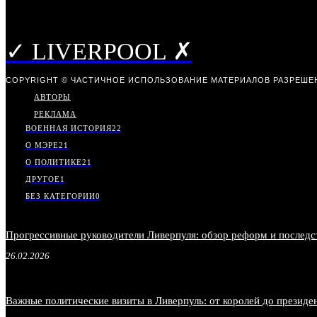
✓ LIVERPOOL ✗
COPYRIGHT © ЧАСТИЧНОЕ ИСПОЛЬЗОВАНИЕ МАТЕРИАЛОВ РАЗРЕШЕН
АВТОРЫ
РЕКЛАМА
ВОЕННАЯ ИСТОРИЯ
22
О МЭРЕ
21
О ПОЛИТИКЕ
21
ДРУГОЕ
1
БЕЗ КАТЕГОРИИ
0
Прогрессивные руководители Ливерпуля: обзор реформ и последс
26.02.2026
Важные политические визиты в Ливерпуль: от королей до президе