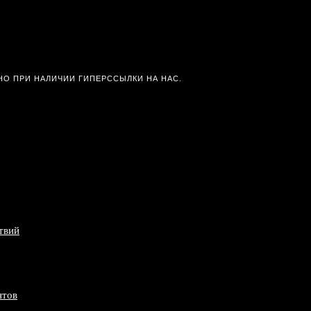
О ПРИ НАЛИЧИИ ГИПЕРССЫЛКИ НА НАС.
твий
нтов