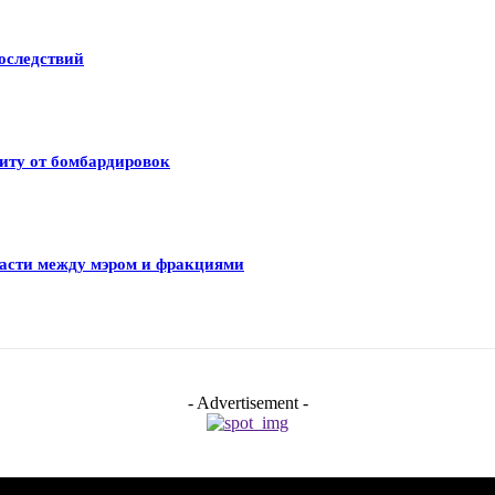
оследствий
иту от бомбардировок
ласти между мэром и фракциями
- Advertisement -