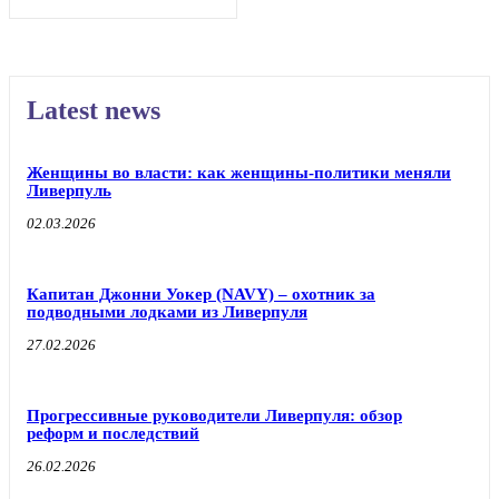
Latest news
Женщины во власти: как женщины-политики меняли
Ливерпуль
02.03.2026
Капитан Джонни Уокер (NAVY) – охотник за
подводными лодками из Ливерпуля
27.02.2026
Прогрессивные руководители Ливерпуля: обзор
реформ и последствий
26.02.2026