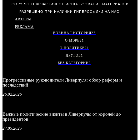
COPYRIGHT © ЧАСТИЧНОЕ ИСПОЛЬЗОВАНИЕ МАТЕРИАЛОВ
РАЗРЕШЕНО ПРИ НАЛИЧИИ ГИПЕРССЫЛКИ НА НАС.
АВТОРЫ
РЕКЛАМА
ВОЕННАЯ ИСТОРИЯ
22
О МЭРЕ
21
О ПОЛИТИКЕ
21
ДРУГОЕ
1
БЕЗ КАТЕГОРИИ
0
Прогрессивные руководители Ливерпуля: обзор реформ и
последствий
26.02.2026
Важные политические визиты в Ливерпуль: от королей до
президентов
27.05.2025