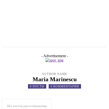
✓ LIVERPOOL ✗
- Advertisement -
AUTHOR NAME
Maria Marinescu
0 ПОСТЫ
0 КОММЕНТАРИИ
Нет постов для отображения