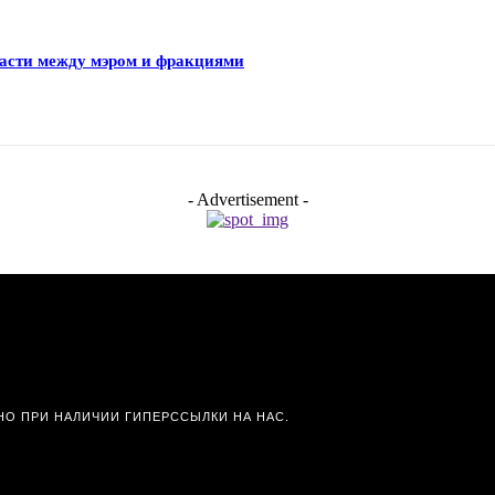
ласти между мэром и фракциями
- Advertisement -
О ПРИ НАЛИЧИИ ГИПЕРССЫЛКИ НА НАС.