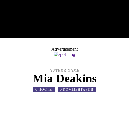
 ✗
О ПОЛИТИКЕ
О МЭРЕ
ВОЕННАЯ ИСТОР
- Advertisement -
AUTHOR NAME
Mia Deakins
0 ПОСТЫ
0 КОММЕНТАРИИ