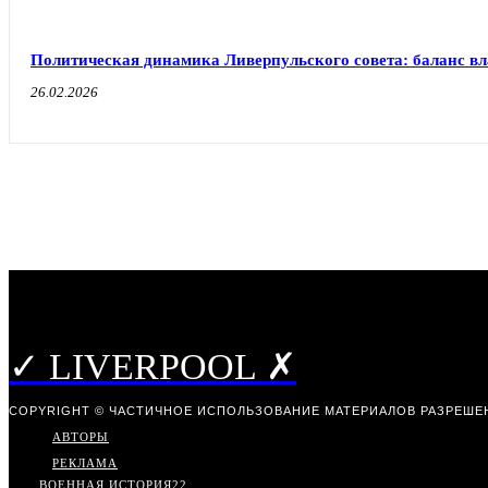
Политическая динамика Ливерпульского совета: баланс в
26.02.2026
✓ LIVERPOOL ✗
COPYRIGHT © ЧАСТИЧНОЕ ИСПОЛЬЗОВАНИЕ МАТЕРИАЛОВ РАЗРЕШЕН
АВТОРЫ
РЕКЛАМА
ВОЕННАЯ ИСТОРИЯ
22