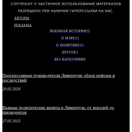
COPYRIGHT © ЧАСТИЧНОЕ ИСПОЛЬЗОВАНИЕ МАТЕРИАЛОВ
РАЗРЕШЕНО ПРИ НАЛИЧИИ ГИПЕРССЫЛКИ НА НАС.
АВТОРЫ
РЕКЛАМА
ВОЕННАЯ ИСТОРИЯ
22
О МЭРЕ
21
О ПОЛИТИКЕ
21
ДРУГОЕ
1
БЕЗ КАТЕГОРИИ
0
Прогрессивные руководители Ливерпуля: обзор реформ и
последствий
26.02.2026
Важные политические визиты в Ливерпуль: от королей до
президентов
27.05.2025