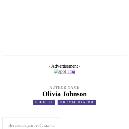
✓ LIVERPOOL ✗
- Advertisement -
AUTHOR NAME
Olivia Johnson
0 ПОСТЫ
0 КОММЕНТАРИИ
Нет постов для отображения