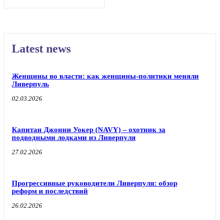
Latest news
Женщины во власти: как женщины-политики меняли
Ливерпуль
02.03.2026
Капитан Джонни Уокер (NAVY) – охотник за
подводными лодками из Ливерпуля
27.02.2026
Прогрессивные руководители Ливерпуля: обзор
реформ и последствий
26.02.2026