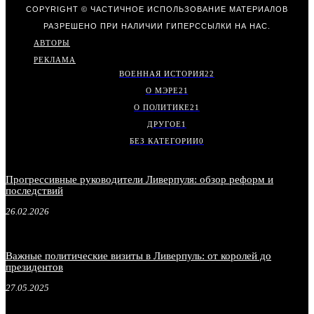
COPYRIGHT © ЧАСТИЧНОЕ ИСПОЛЬЗОВАНИЕ МАТЕРИАЛОВ
РАЗРЕШЕНО ПРИ НАЛИЧИИ ГИПЕРССЫЛКИ НА НАС.
АВТОРЫ
РЕКЛАМА
ВОЕННАЯ ИСТОРИЯ
22
О МЭРЕ
21
О ПОЛИТИКЕ
21
ДРУГОЕ
1
БЕЗ КАТЕГОРИИ
0
Прогрессивные руководители Ливерпуля: обзор реформ и
последствий
26.02.2026
Важные политические визиты в Ливерпуль: от королей до
президентов
27.05.2025