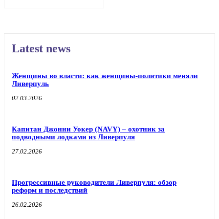
Latest news
Женщины во власти: как женщины-политики меняли
Ливерпуль
02.03.2026
Капитан Джонни Уокер (NAVY) – охотник за
подводными лодками из Ливерпуля
27.02.2026
Прогрессивные руководители Ливерпуля: обзор
реформ и последствий
26.02.2026