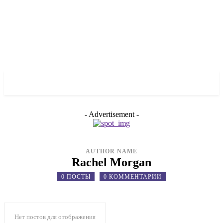
✓ LIVERPOOL ✗
- Advertisement -
AUTHOR NAME
Rachel Morgan
0 ПОСТЫ
0 КОММЕНТАРИИ
Нет постов для отображения