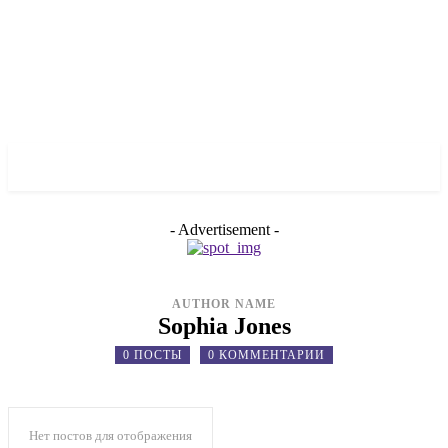
✓ LIVERPOOL ✗
- Advertisement -
AUTHOR NAME
Sophia Jones
0 ПОСТЫ
0 КОММЕНТАРИИ
Нет постов для отображения