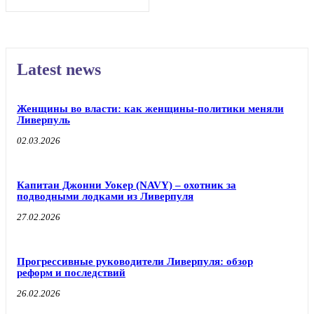
Latest news
Женщины во власти: как женщины-политики меняли
Ливерпуль
02.03.2026
Капитан Джонни Уокер (NAVY) – охотник за
подводными лодками из Ливерпуля
27.02.2026
Прогрессивные руководители Ливерпуля: обзор
реформ и последствий
26.02.2026