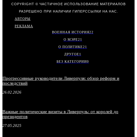
COPYRIGHT © ЧАСТИЧНОЕ ИСПОЛЬЗОВАНИЕ МАТЕРИАЛОВ
РАЗРЕШЕНО ПРИ НАЛИЧИИ ГИПЕРССЫЛКИ НА НАС.
АВТОРЫ
РЕКЛАМА
ВОЕННАЯ ИСТОРИЯ
22
О МЭРЕ
21
О ПОЛИТИКЕ
21
ДРУГОЕ
1
БЕЗ КАТЕГОРИИ
0
Прогрессивные руководители Ливерпуля: обзор реформ и
последствий
26.02.2026
Важные политические визиты в Ливерпуль: от королей до
президентов
27.05.2025