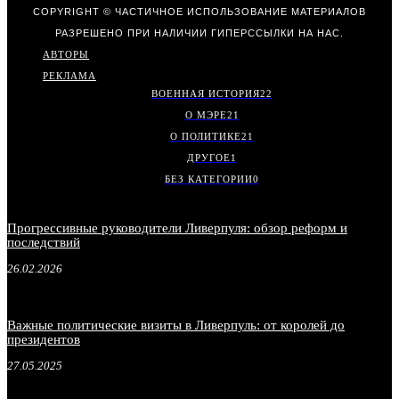
COPYRIGHT © ЧАСТИЧНОЕ ИСПОЛЬЗОВАНИЕ МАТЕРИАЛОВ
РАЗРЕШЕНО ПРИ НАЛИЧИИ ГИПЕРССЫЛКИ НА НАС.
АВТОРЫ
РЕКЛАМА
ВОЕННАЯ ИСТОРИЯ
22
О МЭРЕ
21
О ПОЛИТИКЕ
21
ДРУГОЕ
1
БЕЗ КАТЕГОРИИ
0
Прогрессивные руководители Ливерпуля: обзор реформ и
последствий
26.02.2026
Важные политические визиты в Ливерпуль: от королей до
президентов
27.05.2025