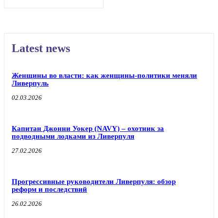
Latest news
Женщины во власти: как женщины-политики меняли
Ливерпуль
02.03.2026
Капитан Джонни Уокер (NAVY) – охотник за
подводными лодками из Ливерпуля
27.02.2026
Прогрессивные руководители Ливерпуля: обзор
реформ и последствий
26.02.2026