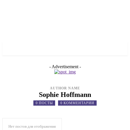
✓ LIVERPOOL ✗
- Advertisement -
AUTHOR NAME
Sophie Hoffmann
0 ПОСТЫ
0 КОММЕНТАРИИ
Нет постов для отображения