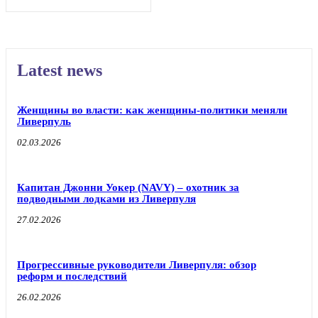
Latest news
Женщины во власти: как женщины-политики меняли
Ливерпуль
02.03.2026
Капитан Джонни Уокер (NAVY) – охотник за
подводными лодками из Ливерпуля
27.02.2026
Прогрессивные руководители Ливерпуля: обзор
реформ и последствий
26.02.2026