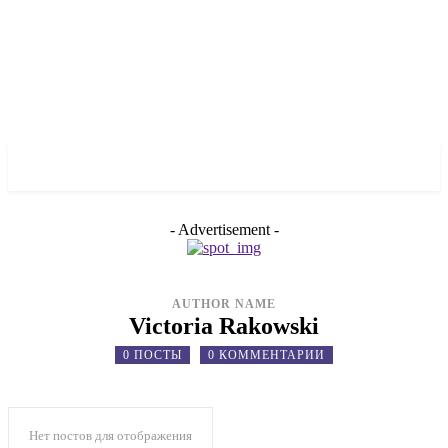
✓ LIVERPOOL ✗
- Advertisement -
AUTHOR NAME
Victoria Rakowski
0 ПОСТЫ
0 КОММЕНТАРИИ
Нет постов для отображения