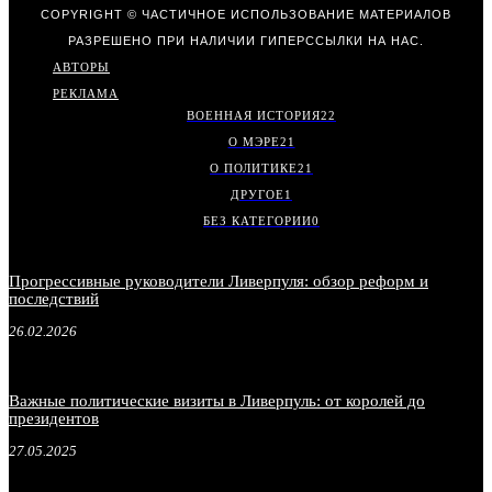
COPYRIGHT © ЧАСТИЧНОЕ ИСПОЛЬЗОВАНИЕ МАТЕРИАЛОВ
РАЗРЕШЕНО ПРИ НАЛИЧИИ ГИПЕРССЫЛКИ НА НАС.
АВТОРЫ
РЕКЛАМА
ВОЕННАЯ ИСТОРИЯ
22
О МЭРЕ
21
О ПОЛИТИКЕ
21
ДРУГОЕ
1
БЕЗ КАТЕГОРИИ
0
Прогрессивные руководители Ливерпуля: обзор реформ и
последствий
26.02.2026
Важные политические визиты в Ливерпуль: от королей до
президентов
27.05.2025