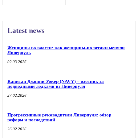
Latest news
Женщины во власти: как женщины-политики меняли
Ливерпуль
02.03.2026
Капитан Джонни Уокер (NAVY) – охотник за
подводными лодками из Ливерпуля
27.02.2026
Прогрессивные руководители Ливерпуля: обзор
реформ и последствий
26.02.2026