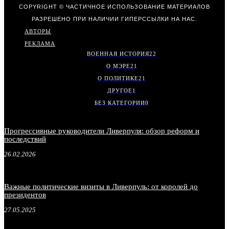
COPYRIGHT © ЧАСТИЧНОЕ ИСПОЛЬЗОВАНИЕ МАТЕРИАЛОВ
РАЗРЕШЕНО ПРИ НАЛИЧИИ ГИПЕРССЫЛКИ НА НАС.
АВТОРЫ
РЕКЛАМА
ВОЕННАЯ ИСТОРИЯ
22
О МЭРЕ
21
О ПОЛИТИКЕ
21
ДРУГОЕ
1
БЕЗ КАТЕГОРИИ
0
Прогрессивные руководители Ливерпуля: обзор реформ и
последствий
26.02.2026
Важные политические визиты в Ливерпуль: от королей до
президентов
27.05.2025