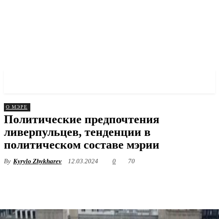
✓ LIVERPOOL ✗
О МЭРЕ
Политические предпочтения
ливерпульцев, тенденции в
политическом составе мэрии
By
Kyrylo Zhykharev
12.03.2024
0
70