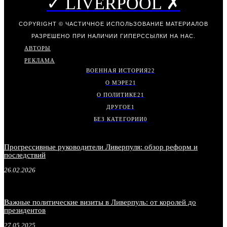
✓ LIVERPOOL ✗
COPYRIGHT © ЧАСТИЧНОЕ ИСПОЛЬЗОВАНИЕ МАТЕРИАЛОВ
РАЗРЕШЕНО ПРИ НАЛИЧИИ ГИПЕРССЫЛКИ НА НАС.
АВТОРЫ
РЕКЛАМА
ВОЕННАЯ ИСТОРИЯ
22
О МЭРЕ
21
О ПОЛИТИКЕ
21
ДРУГОЕ
1
БЕЗ КАТЕГОРИИ
0
Прогрессивные руководители Ливерпуля: обзор реформ и
последствий
26.02.2026
Важные политические визиты в Ливерпуль: от королей до
президентов
27.05.2025