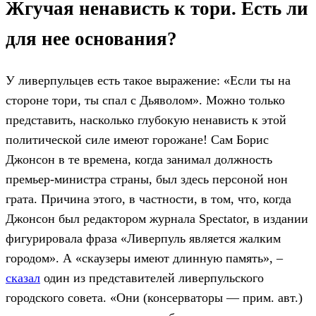
Жгучая ненависть к тори. Есть ли
для нее основания?
У ливерпульцев есть такое выражение: «Если ты на
стороне тори, ты спал с Дьяволом». Можно только
представить, насколько глубокую ненависть к этой
политической силе имеют горожане! Сам Борис
Джонсон в те времена, когда занимал должность
премьер-министра страны, был здесь персоной нон
грата. Причина этого, в частности, в том, что, когда
Джонсон был редактором журнала Spectator, в издании
фигурировала фраза «Ливерпуль является жалким
городом». А «скаузеры имеют длинную память», –
сказал
один из представителей ливерпульского
городского совета. «Они (консерваторы — прим. авт.)