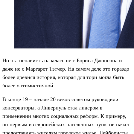
Но эта ненависть началась не с Бориса Джонсона и
даже не с Маргарет Тэтчер. На самом деле это гораздо
более древняя история, которая для тори могла быть
более оптимистичной.
В конце 19 – начале 20 веков советом руководили
консерваторы, а Ливерпуль стал лидером в
применении многих социальных реформ. К примеру,
он первым из европейских населенных пунктов начал
предоставлять жителям городское жилье. Лейбористы