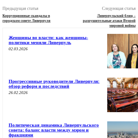
Предыдущая статья
Следующая статья
Коррупционные скандалы в
Ливерпульский блиц –
городском совете Ливерпуля
разрушительные атаки Второй
мировой войны
Женщины во власти: как женщины-
политики меняли Ливерпуль
02.03.2026
Прогрессивные руководители Ливерпуля:
обзор реформ и последствий
26.02.2026
Политическая динамика Ливерпульского
совета: баланс власти между мэром и
фракциями