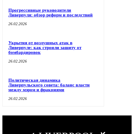
Прогрессивные руководители
Ливерпуля: обзор реформ и последствий
26.02.2026
Укрытия от воздушных атак в
Ливерпуле: как строили защиту от
бомбардировок
26.02.2026
Политическая динамика
Ливерпульского совета: баланс власти
между мэром и фракциями
26.02.2026