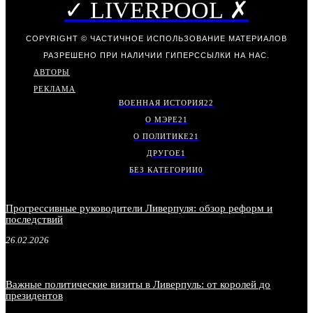
✓ LIVERPOOL ✗
COPYRIGHT © ЧАСТИЧНОЕ ИСПОЛЬЗОВАНИЕ МАТЕРИАЛОВ
РАЗРЕШЕНО ПРИ НАЛИЧИИ ГИПЕРССЫЛКИ НА НАС.
АВТОРЫ
РЕКЛАМА
ВОЕННАЯ ИСТОРИЯ
22
О МЭРЕ
21
О ПОЛИТИКЕ
21
ДРУГОЕ
1
БЕЗ КАТЕГОРИИ
0
Прогрессивные руководители Ливерпуля: обзор реформ и
последствий
26.02.2026
Важные политические визиты в Ливерпуль: от королей до
президентов