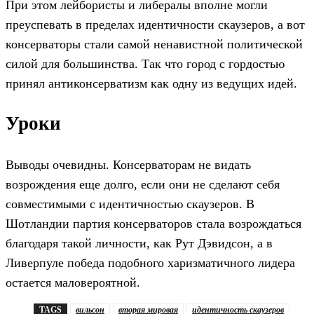
При этом лейбористы и либералы вполне могли
преуспевать в пределах идентичности скаузеров, а вот
консерваторы стали самой ненавистной политической
силой для большинства. Так что город с гордостью
принял антиконсерватизм как одну из ведущих идей.
Уроки
Выводы очевидны. Консерваторам не видать
возрождения еще долго, если они не сделают себя
совместимыми с идентичностью скаузеров. В
Шотландии партия консерваторов стала возрождаться
благодаря такой личности, как Рут Дэвидсон, а в
Ливерпуле победа подобного харизматичного лидера
остается маловероятной.
TAGS
вильсон
вторая мировая
идентичность скаузеров