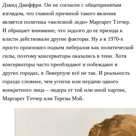
Дэвид Джеффри. Он не согласен с общепринятым
взглядом, что главной причиной такого явления
является политика «железной леди» Маргарет Тэтчер.
И обращает внимание, что задолго до ее прихода к
власти действовали другие факторы. Ну а в 1970-х
просто произошел подъем либералов как политической
силы, поэтому консерваторы оказались в тени. Хотя
консерваторы часто преобладают и побеждают в
других городах, в Ливерпуле всё не так. И реальность
гораздо сложнее, чем успехи или неудачи одного
конкретного лица – лидера от той или иной партии,
Маргарет Тэтчер или Терезы Мэй.