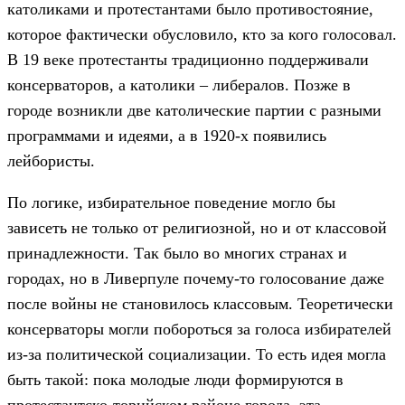
католиками и протестантами было противостояние,
которое фактически обусловило, кто за кого голосовал.
В 19 веке протестанты традиционно поддерживали
консерваторов, а католики – либералов. Позже в
городе возникли две католические партии с разными
программами и идеями, а в 1920-х появились
лейбористы.
По логике, избирательное поведение могло бы
зависеть не только от религиозной, но и от классовой
принадлежности. Так было во многих странах и
городах, но в Ливерпуле почему-то голосование даже
после войны не становилось классовым. Теоретически
консерваторы могли побороться за голоса избирателей
из-за политической социализации. То есть идея могла
быть такой: пока молодые люди формируются в
протестантско-торийском районе города, эта