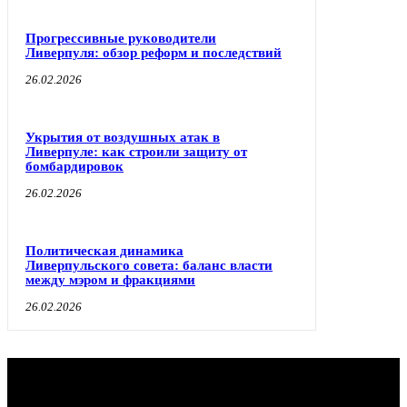
Прогрессивные руководители
Ливерпуля: обзор реформ и последствий
26.02.2026
Укрытия от воздушных атак в
Ливерпуле: как строили защиту от
бомбардировок
26.02.2026
Политическая динамика
Ливерпульского совета: баланс власти
между мэром и фракциями
26.02.2026