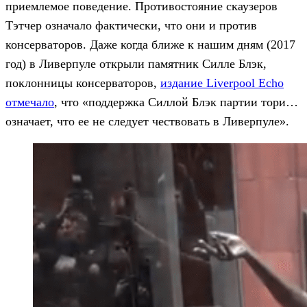
приемлемое поведение. Противостояние скаузеров
Тэтчер означало фактически, что они и против
консерваторов. Даже когда ближе к нашим дням (2017
год) в Ливерпуле открыли памятник Силле Блэк,
поклонницы консерваторов,
издание Liverpool Echo
отмечало
, что «поддержка Силлой Блэк партии тори…
означает, что ее не следует чествовать в Ливерпуле».