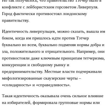
Но так получилось, что правительство Тэтчер было в
конфликте с лейбористским горсоветом Ливерпуля.
Город фактически противостоял лондонскому
правительству.
Идентичность ливерпульцев, можно сказать, вышла им
боком, когда им пришлось идти против Тэтчер
буквально во всем, буквально подменяя нормы добра и
зла, положительного и отрицательного. Например, они
противостояли даже ключевым принципам тетчеризма,
конкуренции и свободному рынку и
предпринимательству. Местные власти подчеркивали
мифологизированные скаузерские черты –
«солидарность» и «справедливость».
Такая идентичность оказывала очень сильное влияние
на избирателей, формировала групповые нормы или