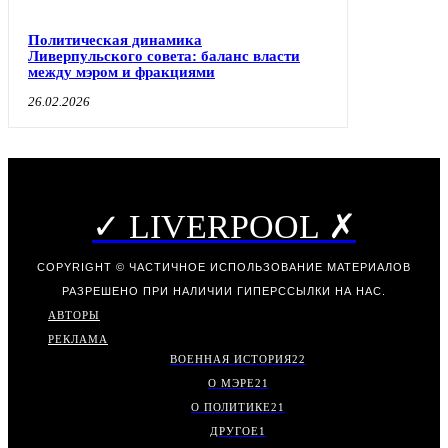
Политическая динамика
Ливерпульского совета: баланс власти
между мэром и фракциями
26.02.2026
✓ LIVERPOOL ✗
COPYRIGHT © ЧАСТИЧНОЕ ИСПОЛЬЗОВАНИЕ МАТЕРИАЛОВ
РАЗРЕШЕНО ПРИ НАЛИЧИИ ГИПЕРССЫЛКИ НА НАС.
АВТОРЫ
РЕКЛАМА
ВОЕННАЯ ИСТОРИЯ
22
О МЭРЕ
21
О ПОЛИТИКЕ
21
ДРУГОЕ
1