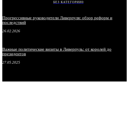
БЕЗ КАТЕГОРИИ
0
Прогрессивные руководители Ливерпуля: обзор реформ и
последствий
26.02.2026
Важные политические визиты в Ливерпуль: от королей до
президентов
27.05.2025
.
.
.