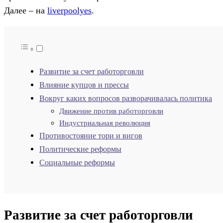
Далее – на
liverpoolyes
.
Развитие за счет работорговли
Влияние купцов и прессы
Вокруг каких вопросов разворачивалась политика
Движение против работорговли
Индустриальная революция
Противостояние тори и вигов
Политические реформы
Социальные реформы
Развитие за счет работорговли