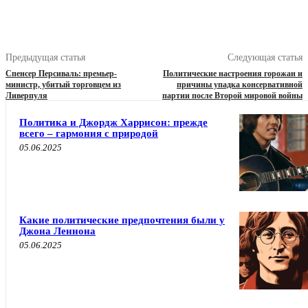
Предыдущая статья
Следующая статья
Спенсер Персиваль: премьер-
Политические настроения горожан и
министр, убитый торговцем из
причины упадка консервативной
Ливерпуля
партии после Второй мировой войны
Политика и Джордж Харрисон: прежде
всего – гармония с природой
05.06.2025
Какие политические предпочтения были у
Джона Леннона
05.06.2025