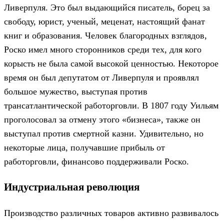
Ливерпуля. Это был выдающийся писатель, борец за
свободу, юрист, ученый, меценат, настоящий фанат
книг и образования. Человек благородных взглядов,
Роско имел много сторонников среди тех, для кого
корысть не была самой высокой ценностью. Некоторое
время он был депутатом от Ливерпуля и проявлял
большое мужество, выступая против
трансатлантической работорговли. В 1807 году Уильям
проголосовал за отмену этого «бизнеса», также он
выступал против смертной казни. Удивительно, но
некоторые лица, получавшие прибыль от
работорговли, финансово поддерживали Роско.
Индустриальная революция
Производство различных товаров активно развивалось