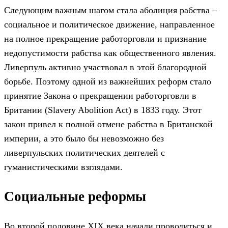
Следующим важным шагом стала аболиция рабства –
социальное и политическое движение, направленное
на полное прекращение работорговли и признание
недопустимости рабства как общественного явления.
Ливерпуль активно участвовал в этой благородной
борьбе. Поэтому одной из важнейших реформ стало
принятие Закона о прекращении работорговли в
Британии (Slavery Abolition Act) в 1833 году. Этот
закон привел к полной отмене рабства в Британской
империи, а это было бы невозможно без
ливерпульских политических деятелей с
гуманистическими взглядами.
Социальные реформы
Во второй половине XIX века начали проводиться и