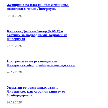
Женщины во власти: как женщины-
политики меняли Ливерпуль
02.03.2026
Капитан Джонни Уокер (NAVY) –
охотник за подводными лодками из
Ливерпуля
27.02.2026
Прогрессивные руководители
Ливерпуля: обзор реформ и последствий
26.02.2026
Укрытия от воздушных атак в
Ливерпуле: как строили защиту от
бомбардировок
26.02.2026