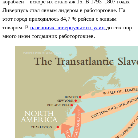
кораблей – вскоре их стало аж 15. В 1793–1807 годах
Ливерпуль стал явным лидером в работорговле. На
этот город приходилось 84,7 % рейсов с живым
товаром. В
названиях ливерпульских улиц
до сих пор
много имен тогдашних работорговцев.