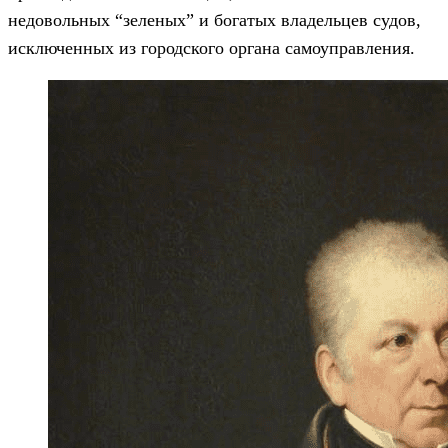
недовольных “зеленых” и богатых владельцев судов,
исключенных из городского органа самоуправления.