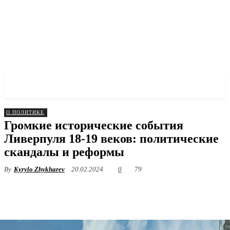
✓ LIVERPOOL ✗
О ПОЛИТИКЕ
Громкие исторические события
Ливерпуля 18-19 веков: политические
скандалы и реформы
By
Kyrylo Zhykharev
20.02.2024
0
79