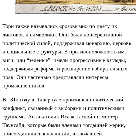
Тори также назывались «розовыми» по цвету их
листовок и символики. Они были консервативной
политической силой, поддерживая монархию, церковь
и социальные структуры. В противоположность им,
виги, или “зеленые”, имели прогрессивные взгляды,
поддерживая реформы и расширение избирательных
прав. Они частенько представляли интересы
промышленников.
В 1812 году в Ливерпуле произошел политический
конфликт, связанный с выборами и политическими
группами. Антикатолик Исаак Гаскойн и мистер
Таунсайд, которые были членами тогдашней мэрии,
присоединились к коалиции, включавшей