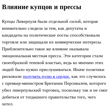
Влияние купцов и прессы
Купцы Ливерпуля были отдельной силой, которая
внимательно следила за тем, как депутаты и
кандидаты на политические посты способствовали
торговле или защищали их коммерческие интересы.
Приблизительно такое же влияние оказывала
эмоциональная местная пресса. Эти категории стали
своеобразной теневой властью, ведь ко мнению этих
людей было нужно прислушиваться. Иначе политики
рисковали
получить пулю в сердце
, как это случилось
с премьер-министром Британии Персивалем, которого
убил ливерпульский торговец, поскольку так и не смог
добиться от тогдашнего правительства того, чего
хотел.