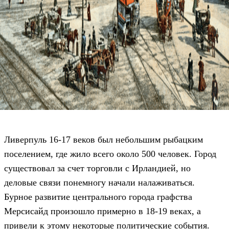
Ливерпуль 16-17 веков был небольшим рыбацким
поселением, где жило всего около 500 человек. Город
существовал за счет торговли с Ирландией, но
деловые связи понемногу начали налаживаться.
Бурное развитие центрального города графства
Мерсисайд произошло примерно в 18-19 веках, а
привели к этому некоторые политические события.