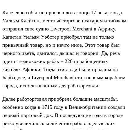
Ключевое событие произошло в конце 17 века, когда
Уильям Клейтон, местный торговец сахаром и табаком,
отправил свое судно Liverpool Merchant в Африку.
Капитан Уильям Уэбстер приобрел там не только
привычный товар, но и нечто иное. Этот товар был
черного цвета, двигался, дышал и говорил. Да, речь
идет о темнокожих рабах – 220 порабощенных
жителях Африки. Тогда эти люди были проданы на
Барбадосе, а Liverpool Merchant стал первым кораблем
города, использованным для работорговли.
Далее работорговля приобрела большие масштабы,
особенно когда в 1715 году в Великобритании создали
первый портовый док. В последующие годы в городе
резко увеличилось количество рабовладельческих