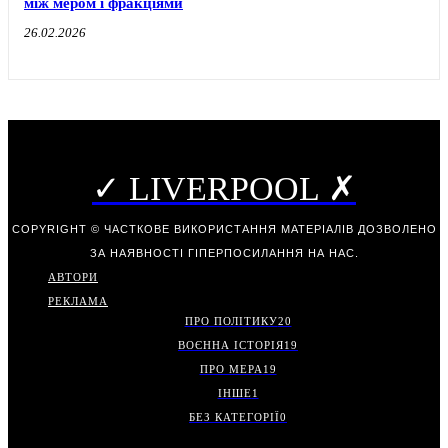
між мером і фракціями
26.02.2026
✓ LIVERPOOL ✗
COPYRIGHT © ЧАСТКОВЕ ВИКОРИСТАННЯ МАТЕРІАЛІВ ДОЗВОЛЕНО
ЗА НАЯВНОСТІ ГІПЕРПОСИЛАННЯ НА НАС.
АВТОРИ
РЕКЛАМА
ПРО ПОЛІТИКУ
20
ВОЄННА ІСТОРІЯ
19
ПРО МЕРА
19
ІНШЕ
1
БЕЗ КАТЕГОРІЇ
0