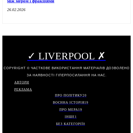
між мером і фракціями
26.02.2026
✓ LIVERPOOL ✗
COPYRIGHT © ЧАСТКОВЕ ВИКОРИСТАННЯ МАТЕРІАЛІВ ДОЗВОЛЕНО
ЗА НАЯВНОСТІ ГІПЕРПОСИЛАННЯ НА НАС.
АВТОРИ
РЕКЛАМА
ПРО ПОЛІТИКУ
20
ВОЄННА ІСТОРІЯ
19
ПРО МЕРА
19
ІНШЕ
1
БЕЗ КАТЕГОРІЇ
0