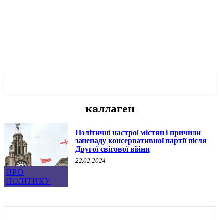
✓ LIVERPOOL ✗
каллаген
Політичні настрої містян і причини
занепаду консервативної партії після
Другої світової війни
22.02.2024
ПРО
ПОЛІТИКУ