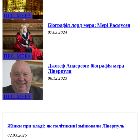
ПРО МЕРА
Біографія лорд-мера: Мері Расмусен
07.03.2024
ПРО МЕРА
Джозеф Андерсон: біографія мера
Ліверпуля
06.12.2023
ПРО МЕРА
Жінки при владі: як політикині змінювали Ліверпуль
02.03.2026