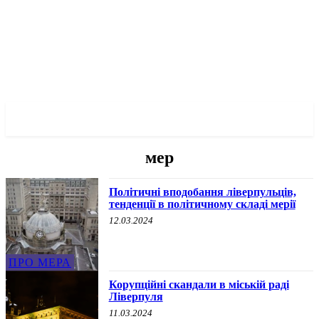
✓ LIVERPOOL ✗
мер
Політичні вподобання ліверпульців,
тенденції в політичному складі мерії
12.03.2024
ПРО МЕРА
Корупційні скандали в міській раді
Ліверпуля
11.03.2024