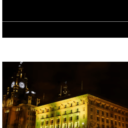
✓ LIVERPOOL
П’ятниця, 7 Серпня, 2026
ГОЛОВНА