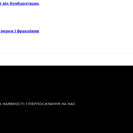
ст від бомбардувань
 мером і фракціями
А НАЯВНОСТІ ГІПЕРПОСИЛАННЯ НА НАС.