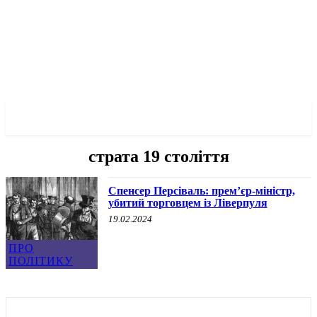
✓ LIVERPOOL ✗
страта 19 століття
Спенсер Персіваль: прем’єр-міністр,
убитий торговцем із Ліверпуля
19.02.2024
ПРО
ПОЛІТИКУ