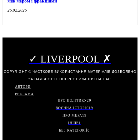
між мером і фракціями
26.02.2026
✓ LIVERPOOL ✗
COPYRIGHT © ЧАСТКОВЕ ВИКОРИСТАННЯ МАТЕРІАЛІВ ДОЗВОЛЕНО
ЗА НАЯВНОСТІ ГІПЕРПОСИЛАННЯ НА НАС.
АВТОРИ
РЕКЛАМА
ПРО ПОЛІТИКУ
20
ВОЄННА ІСТОРІЯ
19
ПРО МЕРА
19
ІНШЕ
1
БЕЗ КАТЕГОРІЇ
0