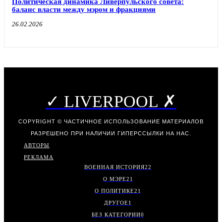
Политическая динамика Ливерпульского совета:
баланс власти между мэром и фракциями
26.02.2026
✓ LIVERPOOL ✗
COPYRIGHT © ЧАСТИЧНОЕ ИСПОЛЬЗОВАНИЕ МАТЕРИАЛОВ
РАЗРЕШЕНО ПРИ НАЛИЧИИ ГИПЕРССЫЛКИ НА НАС.
АВТОРЫ
РЕКЛАМА
ВОЕННАЯ ИСТОРИЯ
22
О МЭРЕ
21
О ПОЛИТИКЕ
21
ДРУГОЕ
1
БЕЗ КАТЕГОРИИ
0