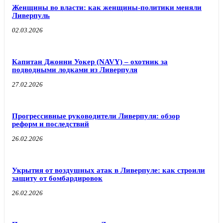
Женщины во власти: как женщины-политики меняли
Ливерпуль
02.03.2026
Капитан Джонни Уокер (NAVY) – охотник за
подводными лодками из Ливерпуля
27.02.2026
Прогрессивные руководители Ливерпуля: обзор
реформ и последствий
26.02.2026
Укрытия от воздушных атак в Ливерпуле: как строили
защиту от бомбардировок
26.02.2026