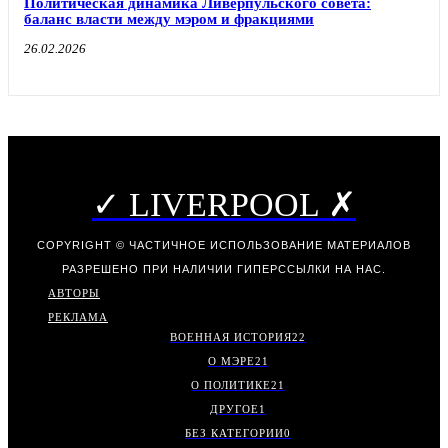
Политическая динамика Ливерпульского совета:
баланс власти между мэром и фракциями
26.02.2026
✓ LIVERPOOL ✗
COPYRIGHT © ЧАСТИЧНОЕ ИСПОЛЬЗОВАНИЕ МАТЕРИАЛОВ
РАЗРЕШЕНО ПРИ НАЛИЧИИ ГИПЕРССЫЛКИ НА НАС.
АВТОРЫ
РЕКЛАМА
ВОЕННАЯ ИСТОРИЯ
22
О МЭРЕ
21
О ПОЛИТИКЕ
21
ДРУГОЕ
1
БЕЗ КАТЕГОРИИ
0