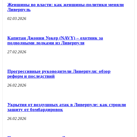
Женщины во власти: как женщины-политики меняли
Ливерпуль
02.03.2026
Капитан Джонни Уокер (NAVY) – охотник за
подводными лодками из Ливерпуля
27.02.2026
Прогрессивные руководители Ливерпуля: обзор
реформ и последствий
26.02.2026
Укрытия от воздушных атак в Ливерпуле: как строили
защиту от бомбардировок
26.02.2026