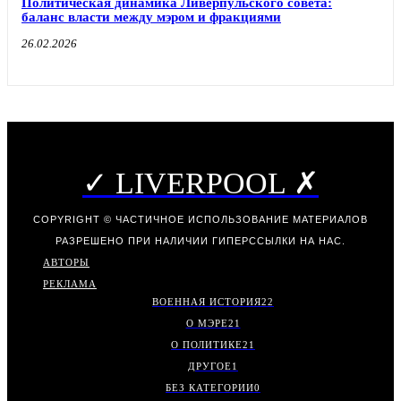
Политическая динамика Ливерпульского совета:
баланс власти между мэром и фракциями
26.02.2026
✓ LIVERPOOL ✗
COPYRIGHT © ЧАСТИЧНОЕ ИСПОЛЬЗОВАНИЕ МАТЕРИАЛОВ
РАЗРЕШЕНО ПРИ НАЛИЧИИ ГИПЕРССЫЛКИ НА НАС.
АВТОРЫ
РЕКЛАМА
ВОЕННАЯ ИСТОРИЯ
22
О МЭРЕ
21
О ПОЛИТИКЕ
21
ДРУГОЕ
1
БЕЗ КАТЕГОРИИ
0