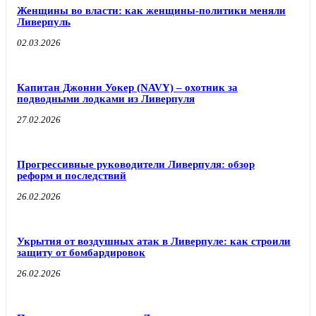
Женщины во власти: как женщины-политики меняли
Ливерпуль
02.03.2026
Капитан Джонни Уокер (NAVY) – охотник за
подводными лодками из Ливерпуля
27.02.2026
Прогрессивные руководители Ливерпуля: обзор
реформ и последствий
26.02.2026
Укрытия от воздушных атак в Ливерпуле: как строили
защиту от бомбардировок
26.02.2026