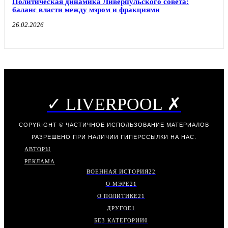
Политическая динамика Ливерпульского совета:
баланс власти между мэром и фракциями
26.02.2026
✓ LIVERPOOL ✗
COPYRIGHT © ЧАСТИЧНОЕ ИСПОЛЬЗОВАНИЕ МАТЕРИАЛОВ
РАЗРЕШЕНО ПРИ НАЛИЧИИ ГИПЕРССЫЛКИ НА НАС.
АВТОРЫ
РЕКЛАМА
ВОЕННАЯ ИСТОРИЯ
22
О МЭРЕ
21
О ПОЛИТИКЕ
21
ДРУГОЕ
1
БЕЗ КАТЕГОРИИ
0