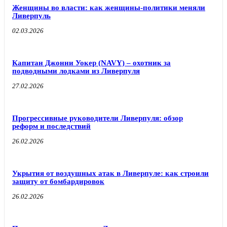
Женщины во власти: как женщины-политики меняли
Ливерпуль
02.03.2026
Капитан Джонни Уокер (NAVY) – охотник за
подводными лодками из Ливерпуля
27.02.2026
Прогрессивные руководители Ливерпуля: обзор
реформ и последствий
26.02.2026
Укрытия от воздушных атак в Ливерпуле: как строили
защиту от бомбардировок
26.02.2026