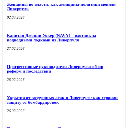
Женщины во власти: как женщины-политики меняли
Ливерпуль
02.03.2026
Капитан Джонни Уокер (NAVY) – охотник за
подводными лодками из Ливерпуля
27.02.2026
Прогрессивные руководители Ливерпуля: обзор
реформ и последствий
26.02.2026
Укрытия от воздушных атак в Ливерпуле: как строили
защиту от бомбардировок
26.02.2026