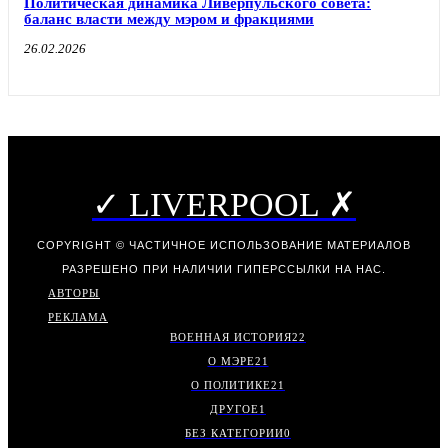
Политическая динамика Ливерпульского совета:
баланс власти между мэром и фракциями
26.02.2026
✓ LIVERPOOL ✗
COPYRIGHT © ЧАСТИЧНОЕ ИСПОЛЬЗОВАНИЕ МАТЕРИАЛОВ
РАЗРЕШЕНО ПРИ НАЛИЧИИ ГИПЕРССЫЛКИ НА НАС.
АВТОРЫ
РЕКЛАМА
ВОЕННАЯ ИСТОРИЯ
22
О МЭРЕ
21
О ПОЛИТИКЕ
21
ДРУГОЕ
1
БЕЗ КАТЕГОРИИ
0