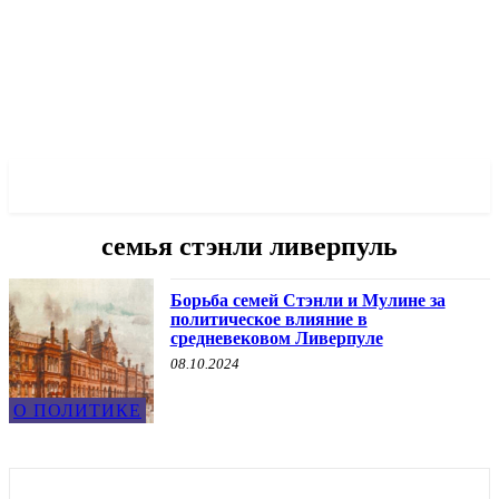
✓ LIVERPOOL ✗
семья стэнли ливерпуль
Борьба семей Стэнли и Мулине за
политическое влияние в
средневековом Ливерпуле
08.10.2024
О ПОЛИТИКЕ