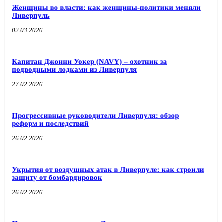
Женщины во власти: как женщины-политики меняли
Ливерпуль
02.03.2026
Капитан Джонни Уокер (NAVY) – охотник за
подводными лодками из Ливерпуля
27.02.2026
Прогрессивные руководители Ливерпуля: обзор
реформ и последствий
26.02.2026
Укрытия от воздушных атак в Ливерпуле: как строили
защиту от бомбардировок
26.02.2026