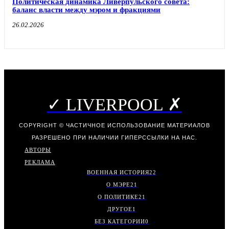
Политическая динамика Ливерпульского совета:
баланс власти между мэром и фракциями
26.02.2026
✓ LIVERPOOL ✗
COPYRIGHT © ЧАСТИЧНОЕ ИСПОЛЬЗОВАНИЕ МАТЕРИАЛОВ
РАЗРЕШЕНО ПРИ НАЛИЧИИ ГИПЕРССЫЛКИ НА НАС.
АВТОРЫ
РЕКЛАМА
ВОЕННАЯ ИСТОРИЯ
22
О МЭРЕ
21
О ПОЛИТИКЕ
21
ДРУГОЕ
1
БЕЗ КАТЕГОРИИ
0