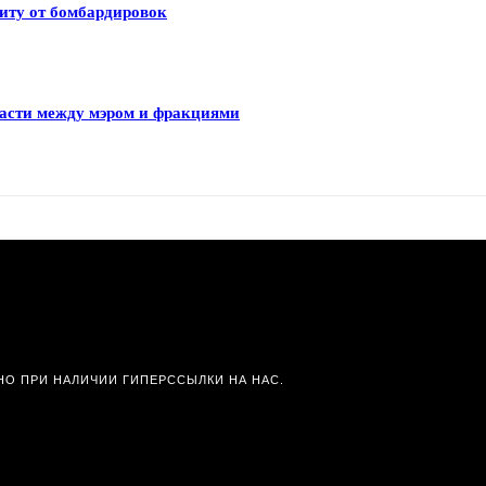
иту от бомбардировок
ласти между мэром и фракциями
О ПРИ НАЛИЧИИ ГИПЕРССЫЛКИ НА НАС.