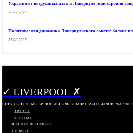
Укрытия от воздушных атак в Ливерпуле: как строили защ
26.02.2026
Политическая динамика Ливерпульского совета: баланс в
26.02.2026
✓ LIVERPOOL ✗
COPYRIGHT © ЧАСТИЧНОЕ ИСПОЛЬЗОВАНИЕ МАТЕРИАЛОВ РАЗРЕШЕН
АВТОРЫ
РЕКЛАМА
ВОЕННАЯ ИСТОРИЯ
22
О МЭРЕ
21