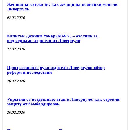
Женщины во власти: как женщины-политики меняли
Ливерпуль
02.03.2026
Капитан Джонни Уокер (NAVY) – охотник за
подводными лодками из Ливерпуля
27.02.2026
Прогрессивные руководители Ливерпуля: обзор
реформ и последствий
26.02.2026
Укрытия от воздушных атак в Ливерпуле: как строили
защиту от бомбардировок
26.02.2026