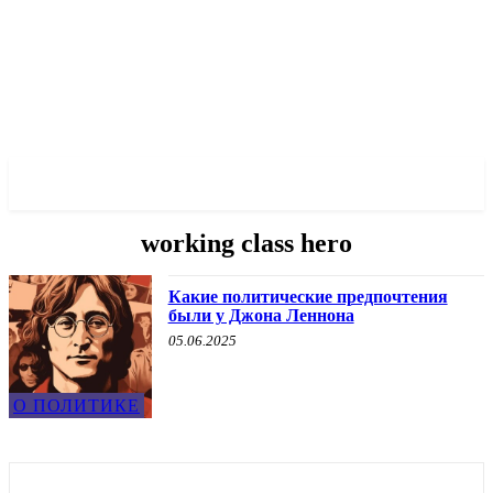
✓ LIVERPOOL ✗
working class hero
Какие политические предпочтения
были у Джона Леннона
05.06.2025
О ПОЛИТИКЕ