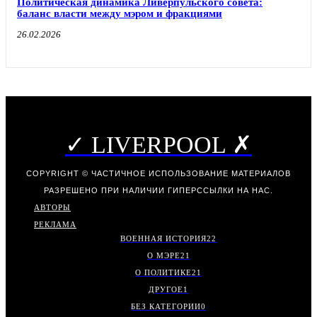
Политическая динамика Ливерпульского совета:
баланс власти между мэром и фракциями
26.02.2026
✓ LIVERPOOL ✗
COPYRIGHT © ЧАСТИЧНОЕ ИСПОЛЬЗОВАНИЕ МАТЕРИАЛОВ
РАЗРЕШЕНО ПРИ НАЛИЧИИ ГИПЕРССЫЛКИ НА НАС.
АВТОРЫ
РЕКЛАМА
ВОЕННАЯ ИСТОРИЯ
22
О МЭРЕ
21
О ПОЛИТИКЕ
21
ДРУГОЕ
1
БЕЗ КАТЕГОРИИ
0