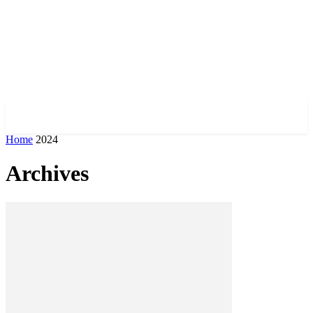
✓ LIVERPOOL ✗
Home
2024
Archives