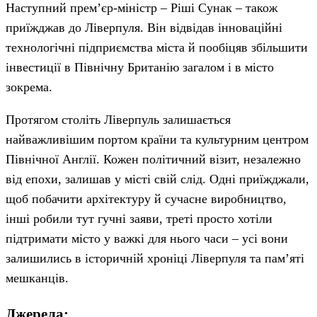
Наступний прем’єр-міністр – Ріші Сунак – також
приїжджав до Ліверпуля. Він відвідав інноваційні
технологічні підприємства міста й пообіцяв збільшити
інвестиції в Північну Британію загалом і в місто
зокрема.
Протягом століть Ліверпуль залишається
найважливішим портом країни та культурним центром
Північної Англії. Кожен політичний візит, незалежно
від епохи, залишав у місті свій слід. Одні приїжджали,
щоб побачити архітектуру й сучасне виробництво,
інші робили тут гучні заяви, треті просто хотіли
підтримати місто у важкі для нього часи – усі вони
залишились в історичній хроніці Ліверпуля та пам’яті
мешканців.
Джерела: