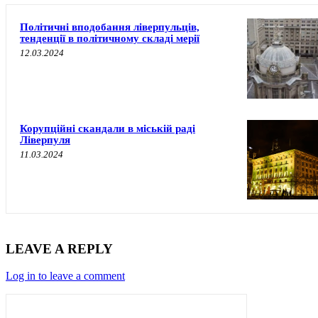
Політичні вподобання ліверпульців,
тенденції в політичному складі мерії
12.03.2024
Корупційні скандали в міській раді
Ліверпуля
11.03.2024
LEAVE A REPLY
Log in to leave a comment