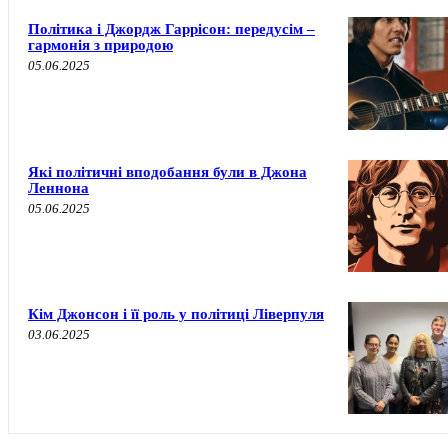
Політика і Джордж Гаррісон: передусім –
гармонія з природою
05.06.2025
Які політичні вподобання були в Джона
Леннона
05.06.2025
Кім Джонсон і її роль у політиці Ліверпуля
03.06.2025