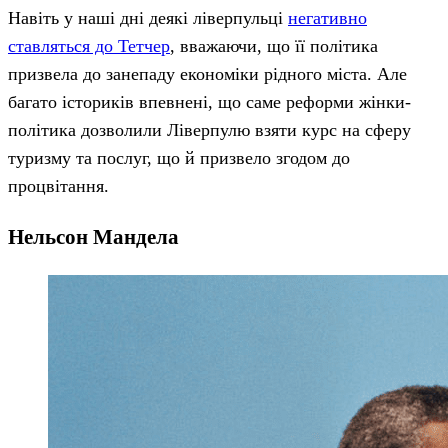
Навіть у наші дні деякі ліверпульці
негативно
ставляться до Тетчер
, вважаючи, що її політика
призвела до занепаду економіки рідного міста. Але
багато істориків впевнені, що саме реформи жінки-
політика дозволили Ліверпулю взяти курс на сферу
туризму та послуг, що й призвело згодом до
процвітання.
Нельсон Мандела