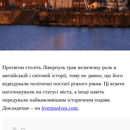
Протягом століть Ліверпуль грав величезну роль в
англійській і світовій історії, тому не дивно, що його
відвідували політичні постаті різного рівня. Ці візити
наголошували на статусі міста, а іноді навіть
передували найважливішим історичним подіям.
Докладніше – на
liverpoolyes.com
.