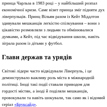
принца Чарльза в 1983 році – у найбільший розпал
економічної кризи. Саме візит принца зміг підняти дух
ліверпульців. Принц Вільям разом із Кейт Міддлтон
здивували мешканців легкістю спілкування – вони з
цікавістю розмовляли з людьми та обмінювалися
думками, а Кейт, під час відвідування школи, навіть
зіграла разом із дітьми у футбол.
Глави держав та урядів
Світові лідери часто відвідували Ліверпуль, і це
демонструвало важливу роль міста в міжнародній
політиці. Іноді такі події ставали приводом для
гордості містян, а іноді й поділяли мешканців,
провокували та навіть шокували, так само як і відомий
серіал
«Бруксайд»
.