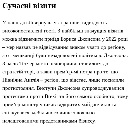
Сучасні візити
У наші дні Ліверпуль, як і раніше, відвідують
високопоставлені гості. З найбільш значущих візитів
можна відзначити приїзд Бориса Джонсона у 2022 році
– мер назвав це відвідування знаком уваги до регіону,
а от мешканці були незадоволені політикою Джонсона.
З часів Тетчер місто недовірливо ставилося до
стратегій торі, а заяви прем’єр-міністра про те, що
Північна Англія – регіон, що відстає, лише посилили
протистояння. Виступи Джонсона супроводжувалися
протестами проти Brexit та його самого особисто, тому
прем’єр-міністр уникав відкритих майданчиків та
спілкувався здебільшого лише з лояльно
налаштованими представниками бізнесу.