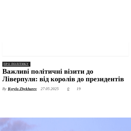
✓ LIVERPOOL ✗
ПРО ПОЛІТИКУ
Важливі політичні візити до
Ліверпуля: від королів до президентів
By
Kyrylo Zhykharev
27.05.2025
0
19