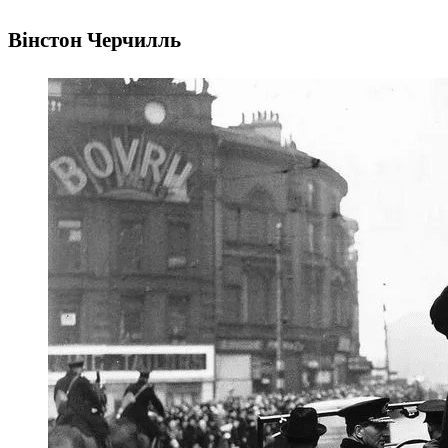
Вінстон Черчилль