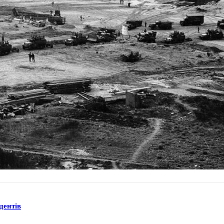
дентів