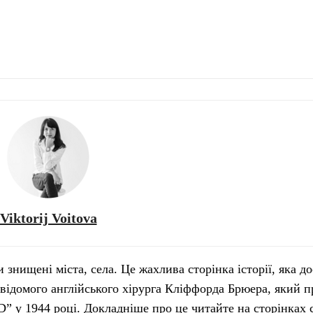
Viktorij Voitova
 знищені міста, села. Це жахлива сторінка історії, яка до
 відомого англійського хірурга Кліффорда Брюера, який 
” у 1944 році. Докладніше про це читайте на сторінках 