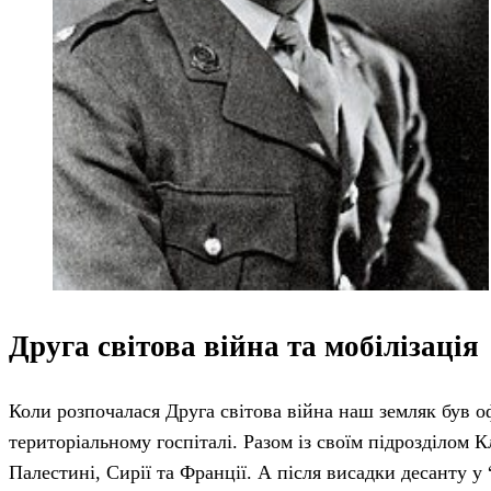
Друга світова війна та мобілізація
Коли розпочалася Друга світова війна наш земляк був о
територіальному госпіталі. Разом із своїм підрозділом 
Палестині, Сирії та Франції. А після висадки десанту у