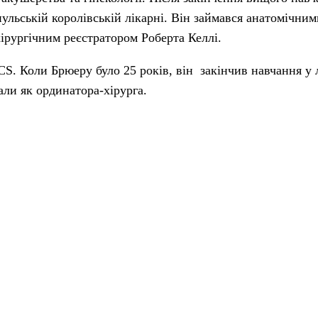
льській королівській лікарні. Він займався анатомічним
ірургічним реєстратором Роберта Келлі.
CS. Коли Брюеру було 25 років, він закінчив навчання у 
али як ординатора-хірурга.