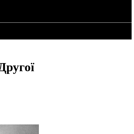
РІЯ
СТАТТІ
Другої