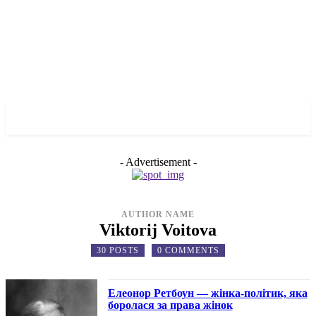
✓ LIVERPOOL ✗
- Advertisement -
AUTHOR NAME
Viktorij Voitova
30 POSTS
0 COMMENTS
Елеонор Ретбоун — жінка-політик, яка
боролася за права жінок