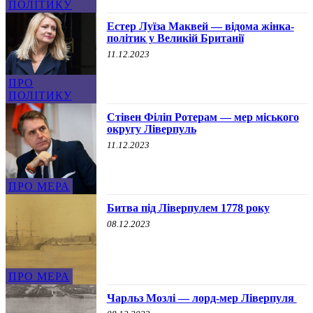
ПОЛІТИКУ
Естер Луїза Маквей — відома жінка-
політик у Великій Британії
11.12.2023
ПРО
ПОЛІТИКУ
Стівен Філіп Ротерам — мер міського
округу Ліверпуль
11.12.2023
ПРО МЕРА
Битва під Ліверпулем 1778 року
08.12.2023
ПРО МЕРА
Чарльз Мозлі — лорд-мер Ліверпуля