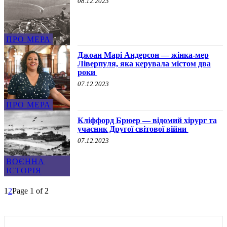
08.12.2023
ПРО МЕРА
Джоан Марі Андерсон — жінка-мер
Ліверпуля, яка керувала містом два
роки
07.12.2023
ПРО МЕРА
Кліффорд Брюер — відомий хірург та
учасник Другої світової війни
07.12.2023
ВОЄННА
ІСТОРІЯ
1
2
Page 1 of 2