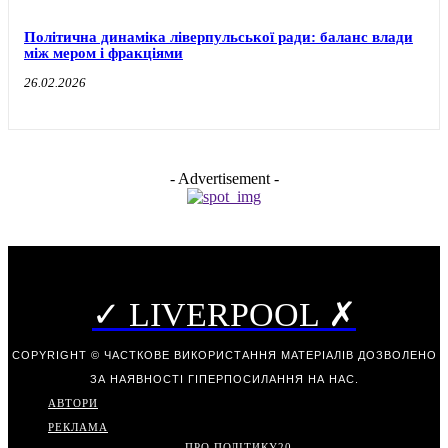
Політична динаміка ліверпульської ради: баланс влади
між мером і фракціями
26.02.2026
- Advertisement -
✓ LIVERPOOL ✗
COPYRIGHT © ЧАСТКОВЕ ВИКОРИСТАННЯ МАТЕРІАЛІВ ДОЗВОЛЕНО
ЗА НАЯВНОСТІ ГІПЕРПОСИЛАННЯ НА НАС.
АВТОРИ
РЕКЛАМА
ПРО ПОЛІТИКУ
20