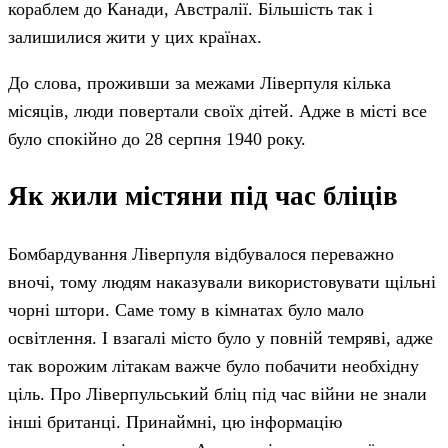
кораблем до Канади, Австралії. Більшість так і
залишилися жити у цих країнах.
До слова, проживши за межами Ліверпуля кілька
місяців, люди повертали своїх дітей. Адже в місті все
було спокійно до 28 серпня 1940 року.
Як жили містяни під час бліців
Бомбардування Ліверпуля відбувалося переважно
вночі, тому людям наказували використовувати щільні
чорні штори. Саме тому в кімнатах було мало
освітлення. І взагалі місто було у повній темряві, адже
так ворожим літакам важче було побачити необхідну
ціль. Про Ліверпульський бліц під час війни не знали
інші британці. Принаймні, цю інформацію