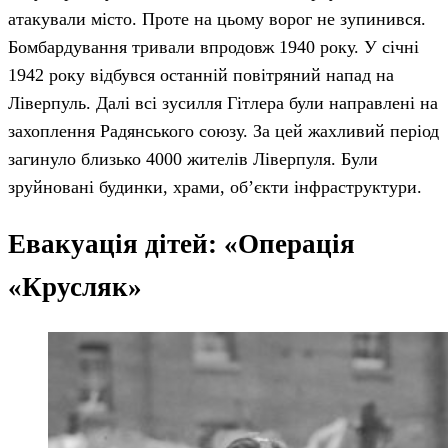
атакували місто. Проте на цьому ворог не зупинився.
Бомбардування тривали впродовж 1940 року. У січні
1942 року відбувся останній повітряний напад на
Ліверпуль. Далі всі зусилля Гітлера були направлені на
захоплення Радянського союзу. За цей жахливий період
загинуло близько 4000 жителів Ліверпуля. Були
зруйновані будинки, храми, об’єкти інфраструктури.
Евакуація дітей: «Операція
«Крусляк»