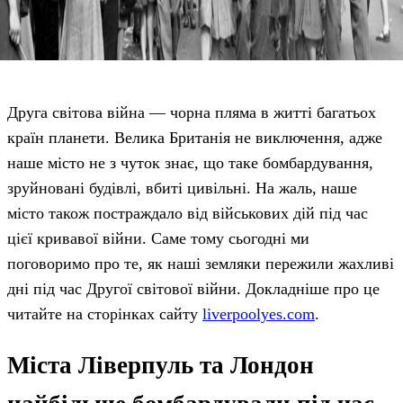
Друга світова війна — чорна пляма в житті багатьох
країн планети. Велика Британія не виключення, адже
наше місто не з чуток знає, що таке бомбардування,
зруйновані будівлі, вбиті цивільні. На жаль, наше
місто також постраждало від військових дій під час
цієї кривавої війни. Саме тому сьогодні ми
поговоримо про те, як наші земляки пережили жахливі
дні під час Другої світової війни. Докладніше про це
читайте на сторінках сайту
liverpoolyes.com
.
Міста Ліверпуль та Лондон