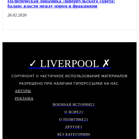
Политическая динамика Ливерпульского совета:
баланс власти между мэром и фракциями
26.02.2026
✓ LIVERPOOL ✗
COPYRIGHT © ЧАСТИЧНОЕ ИСПОЛЬЗОВАНИЕ МАТЕРИАЛОВ
РАЗРЕШЕНО ПРИ НАЛИЧИИ ГИПЕРССЫЛКИ НА НАС.
АВТОРЫ
РЕКЛАМА
ВОЕННАЯ ИСТОРИЯ
22
О МЭРЕ
21
О ПОЛИТИКЕ
21
ДРУГОЕ
1
БЕЗ КАТЕГОРИИ
0