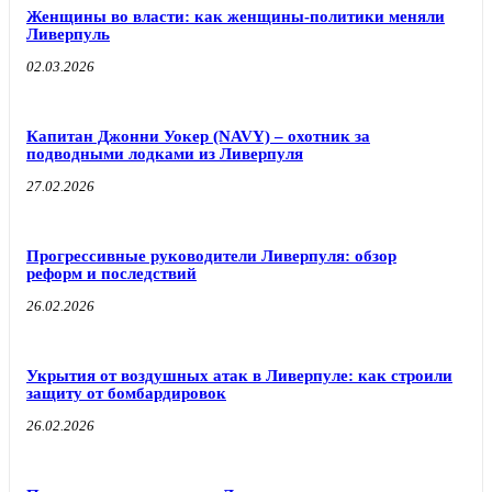
Женщины во власти: как женщины-политики меняли
Ливерпуль
02.03.2026
Капитан Джонни Уокер (NAVY) – охотник за
подводными лодками из Ливерпуля
27.02.2026
Прогрессивные руководители Ливерпуля: обзор
реформ и последствий
26.02.2026
Укрытия от воздушных атак в Ливерпуле: как строили
защиту от бомбардировок
26.02.2026